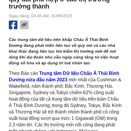
trưởng thành
Ngày đăng: 03:45 AM, 31/08/2023
Các trung tâm dữ liệu trên khắp Châu Á Thái Bình
Dương đang phát triển liên tục về quy mô và các nhà
khai thác đang liên tục tìm kiếm thị trường mới để mở
rộng khi dự đoán nhu cầu ngày càng tăng từ việc hoạt
động số hóa và áp dụng trí tuệ nhân tạo.
Theo Báo cáo
Trung tâm Dữ liệu Châu Á Thái Bình
Dương
nửa đầu năm 2023
mới nhất của Cushman &
Wakefield, năm thành phố: Bắc Kinh, Thượng Hải,
Singapore, Sydney và Tokyo chiếm 62% công suất
hoạt động của tất cả trung tâm dữ liệu trên toàn Châu
Á Thái Bình Dương; trong đó Sydney, Tokyo, Bắc Kinh
và Thượng Hải sẽ trở thành nhóm thành phố có công
suất hoạt động vượt qua mức 1 Gigawatt (GW) trong
2,3 năm tới. Các thị trường mới nổi cũng đang phát