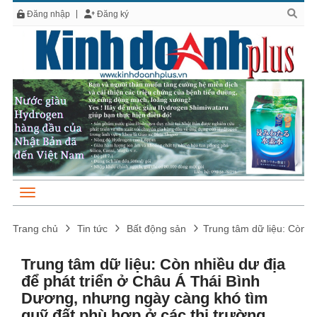
Đăng nhập
Đăng ký
Trang chủ
Tin tức
Bất động sản
Trung tâm dữ liệu: Còn n
Trung tâm dữ liệu: Còn nhiều dư địa
để phát triển ở Châu Á Thái Bình
Dương, nhưng ngày càng khó tìm
quỹ đất phù hợp ở các thị trường