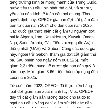
tăng trưởng kinh tế mong manh của Trung Quốc,
nước tiêu thụ dầu lớn nhất thế giới, và sự suy
yếu của nền kinh tế toàn cầu nói chung. Theo
quyết định này, OPEC+ gia hạn đợt cắt giảm đầu
tiên từ cuối năm 2024 cho đến cuối năm 2025.
Các quốc gia thực hiện cắt giảm tự nguyện đợt
hai là Algeria, Iraq, Kazakhstan, Kuwait, Oman,
Nga, Saudi Arabia, Các Tiểu vương quốc Arập
thống nhất (UAE) và Gabon. Cũng các quốc gia
này, ngoại trừ Gabon, tham gia đợt cắt giảm thứ
ba. Sau phiên họp ngày hôm qua (2/6), mức
giảm 2,2 triệu thùng sẽ được gia hạn đến quý 3
năm nay. Mức giảm 3,66 triệu thùng áp dụng đến
cuối năm 2025.
Từ cuối năm 2022, OPEC+ đã thực hiện hàng
loạt đợt giảm sản xuất mạnh tay. Việc OPEC+
duy trì cắt giảm sản lượng được cho là do lo
ngại nhu cầu "vàng đen" giảm sút khi các nền