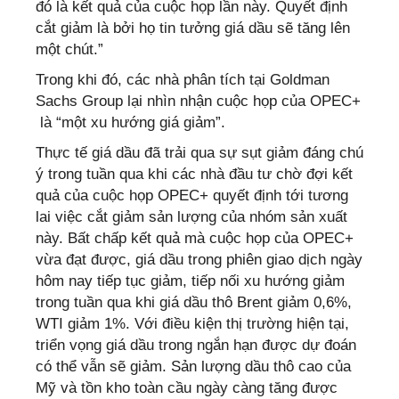
đó là kết quả của cuộc họp lần này. Quyết định
cắt giảm là bởi họ tin tưởng giá dầu sẽ tăng lên
một chút.”
Trong khi đó, các nhà phân tích tại Goldman
Sachs Group lại nhìn nhận cuộc họp của OPEC+
là “một xu hướng giá giảm”.
Thực tế giá dầu đã trải qua sự sụt giảm đáng chú
ý trong tuần qua khi các nhà đầu tư chờ đợi kết
quả của cuộc họp OPEC+ quyết định tới tương
lai việc cắt giảm sản lượng của nhóm sản xuất
này. Bất chấp kết quả mà cuộc họp của OPEC+
vừa đạt được, giá dầu trong phiên giao dịch ngày
hôm nay tiếp tục giảm, tiếp nối xu hướng giảm
trong tuần qua khi giá dầu thô Brent giảm 0,6%,
WTI giảm 1%. Với điều kiện thị trường hiện tại,
triển vọng giá dầu trong ngắn hạn được dự đoán
có thể vẫn sẽ giảm. Sản lượng dầu thô cao của
Mỹ và tồn kho toàn cầu ngày càng tăng được