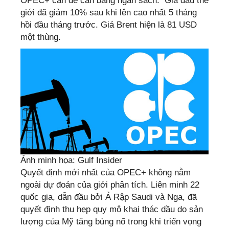
OPEC+ cần để cân bằng ngân sách. Giá dầu thế
giới đã giảm 10% sau khi lên cao nhất 5 tháng
hồi đầu tháng trước. Giá Brent hiện là 81 USD
một thùng.
Ảnh minh họa: Gulf Insider
Quyết định mới nhất của OPEC+ không nằm
ngoài dự đoán của giới phân tích. Liên minh 22
quốc gia, dẫn đầu bởi Ả Rập Saudi và Nga, đã
quyết định thu hẹp quy mô khai thác dầu do sản
lượng của Mỹ tăng bùng nổ trong khi triển vọng