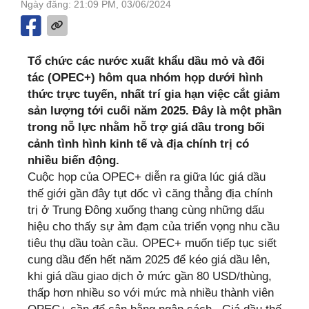
Ngày đăng: 21:09 PM, 03/06/2024
Tổ chức các nước xuất khẩu dầu mỏ và đối
tác (OPEC+) hôm qua nhóm họp dưới hình
thức trực tuyến, nhất trí gia hạn việc cắt giảm
sản lượng tới cuối năm 2025. Đây là một phần
trong nỗ lực nhằm hỗ trợ giá dầu trong bối
cảnh tình hình kinh tế và địa chính trị có
nhiều biến động.
Cuộc họp của OPEC+ diễn ra giữa lúc giá dầu
thế giới gần đây tụt dốc vì căng thẳng địa chính
trị ở Trung Đông xuống thang cùng những dấu
hiệu cho thấy sự ảm đạm của triển vọng nhu cầu
tiêu thụ dầu toàn cầu. OPEC+ muốn tiếp tục siết
cung dầu đến hết năm 2025 để kéo giá dầu lên,
khi giá dầu giao dịch ở mức gần 80 USD/thùng,
thấp hơn nhiều so với mức mà nhiều thành viên