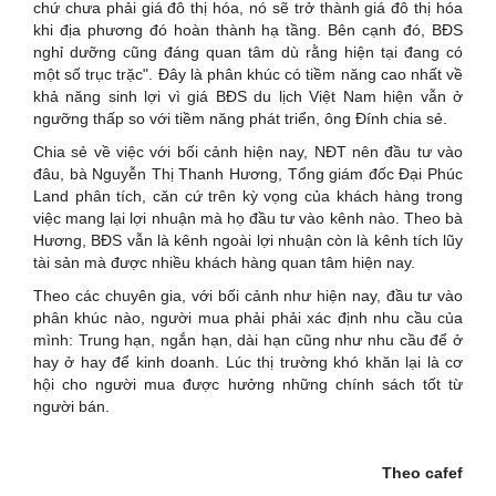
chứ chưa phải giá đô thị hóa, nó sẽ trở thành giá đô thị hóa
khi địa phương đó hoàn thành hạ tầng. Bên cạnh đó, BĐS
nghỉ dưỡng cũng đáng quan tâm dù rằng hiện tại đang có
một số trục trặc". Đây là phân khúc có tiềm năng cao nhất về
khả năng sinh lợi vì giá BĐS du lịch Việt Nam hiện vẫn ở
ngưỡng thấp so với tiềm năng phát triển, ông Đính chia sẻ.
Chia sẻ về việc với bối cảnh hiện nay, NĐT nên đầu tư vào
đâu, bà Nguyễn Thị Thanh Hương, Tổng giám đốc Đại Phúc
Land phân tích, căn cứ trên kỳ vọng của khách hàng trong
việc mang lại lợi nhuận mà họ đầu tư vào kênh nào. Theo bà
Hương, BĐS vẫn là kênh ngoài lợi nhuận còn là kênh tích lũy
tài sản mà được nhiều khách hàng quan tâm hiện nay.
Theo các chuyên gia, với bối cảnh như hiện nay, đầu tư vào
phân khúc nào, người mua phải phải xác định nhu cầu của
mình: Trung hạn, ngắn hạn, dài hạn cũng như nhu cầu để ở
hay ở hay để kinh doanh. Lúc thị trường khó khăn lại là cơ
hội cho người mua được hưởng những chính sách tốt từ
người bán.
Theo cafef