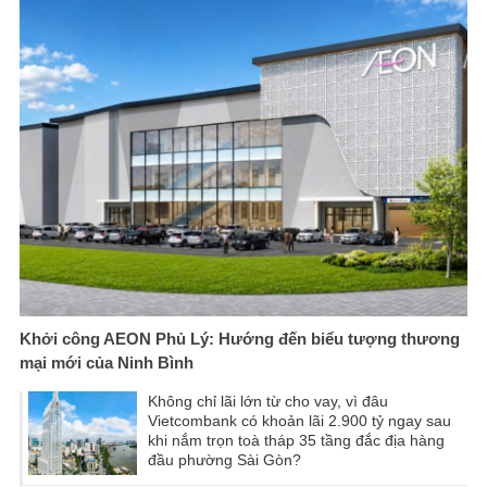
Khởi công AEON Phủ Lý: Hướng đến biểu tượng thương
mại mới của Ninh Bình
Không chỉ lãi lớn từ cho vay, vì đâu
Vietcombank có khoản lãi 2.900 tỷ ngay sau
khi nắm trọn toà tháp 35 tầng đắc địa hàng
đầu phường Sài Gòn?