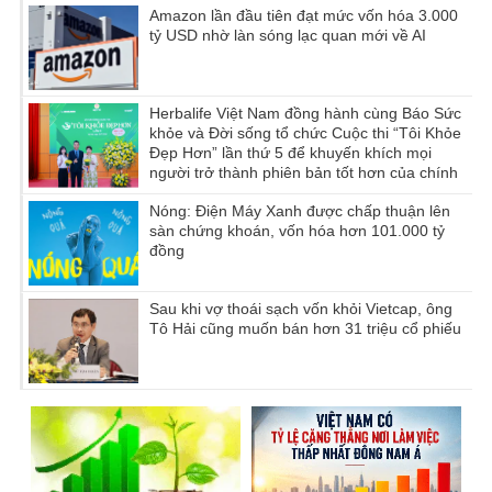
Amazon lần đầu tiên đạt mức vốn hóa 3.000
tỷ USD nhờ làn sóng lạc quan mới về AI
Herbalife Việt Nam đồng hành cùng Báo Sức
khỏe và Đời sống tổ chức Cuộc thi “Tôi Khỏe
Đẹp Hơn” lần thứ 5 để khuyến khích mọi
người trở thành phiên bản tốt hơn của chính
mình
Nóng: Điện Máy Xanh được chấp thuận lên
sàn chứng khoán, vốn hóa hơn 101.000 tỷ
đồng
Sau khi vợ thoái sạch vốn khỏi Vietcap, ông
Tô Hải cũng muốn bán hơn 31 triệu cổ phiếu