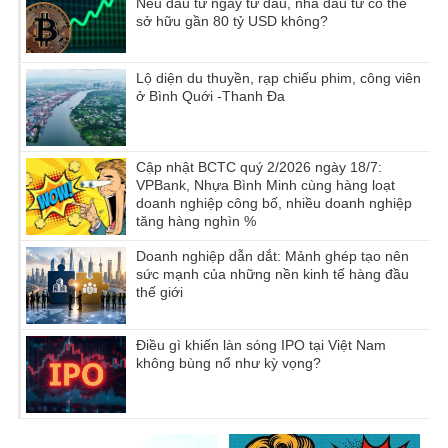
Nếu đầu tư ngay từ đầu, nhà đầu tư có thể
sở hữu gần 80 tỷ USD không?
Lộ diện du thuyền, rạp chiếu phim, công viên
ở Bình Quới -Thanh Đa
Cập nhật BCTC quý 2/2026 ngày 18/7:
VPBank, Nhựa Bình Minh cùng hàng loạt
doanh nghiệp công bố, nhiều doanh nghiệp
tăng hàng nghìn %
Doanh nghiệp dẫn dắt: Mảnh ghép tạo nên
sức mạnh của những nền kinh tế hàng đầu
thế giới
Điều gì khiến làn sóng IPO tại Việt Nam
không bùng nổ như kỳ vọng?