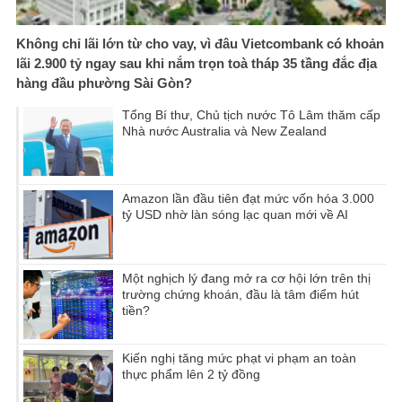
Không chỉ lãi lớn từ cho vay, vì đâu Vietcombank có khoản
lãi 2.900 tỷ ngay sau khi nắm trọn toà tháp 35 tầng đắc địa
hàng đầu phường Sài Gòn?
Tổng Bí thư, Chủ tịch nước Tô Lâm thăm cấp
Nhà nước Australia và New Zealand
Amazon lần đầu tiên đạt mức vốn hóa 3.000
tỷ USD nhờ làn sóng lạc quan mới về AI
Một nghịch lý đang mở ra cơ hội lớn trên thị
trường chứng khoán, đầu là tâm điểm hút
tiền?
Kiến nghị tăng mức phạt vi phạm an toàn
thực phẩm lên 2 tỷ đồng