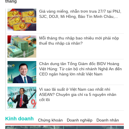
tháng
Giá vàng miếng, nhẫn trơn trưa 27/7 tại PNJ,
SJC, DOJI, Mi Hồng, Bảo Tín Minh Châu,...
Mỗi tháng thu nhập bao nhiêu mới phải nộp
thuế thu nhập cá nhân?
Chân dung tân Tổng Giám đốc BIDV Hoàng
Việt Hùng: Từ cán bộ chi nhánh Nghệ An đến
CEO ngân hàng lớn nhất Việt Nam
Vì sao lãi suất ở Việt Nam cao nhất nhì
ASEAN? Chuyên gia chỉ ra 5 nguyên nhân
cốt lõi
Kinh doanh
Chứng khoán
Doanh nghiệp
Doanh nhân