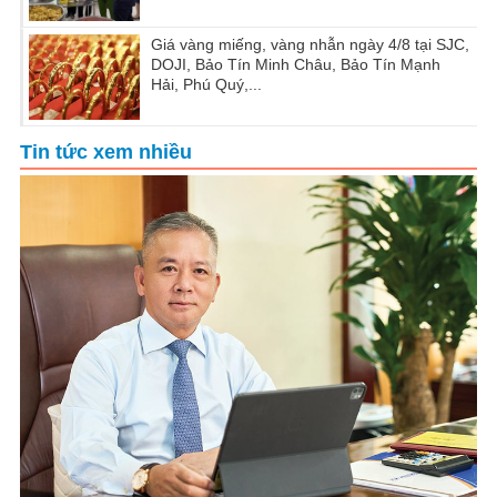
Giá vàng miếng, vàng nhẫn ngày 4/8 tại SJC,
DOJI, Bảo Tín Minh Châu, Bảo Tín Mạnh
Hải, Phú Quý,...
Tin tức xem nhiều