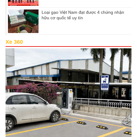
Loại gạo Việt Nam đạt được 4 chứng nhận
hữu cơ quốc tế uy tín
Xe 360