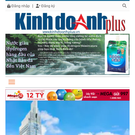
Đăng nhập
Đăng ký