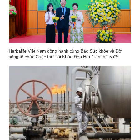
Herbalife Việt Nam đồng hành cùng Báo Sức khỏe và Đời
sống tổ chức Cuộc thi “Tôi Khỏe Đẹp Hơn” lần thứ 5 để
khuyến khích mọi người trở thành phiên bản tốt hơn của
chính mình