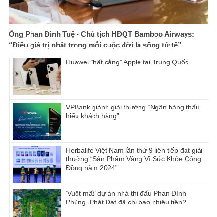
Ông Phan Đình Tuệ - Chủ tịch HĐQT Bamboo Airways:
“Điều giá trị nhất trong mỗi cuộc đời là sống tử tế”
Huawei “hất cẳng” Apple tại Trung Quốc
VPBank giành giải thưởng “Ngân hàng thấu
hiểu khách hàng”
Herbalife Việt Nam lần thứ 9 liên tiếp đạt giải
thưởng “Sản Phẩm Vàng Vì Sức Khỏe Cộng
Đồng năm 2024”
‘Vuột mất’ dự án nhà thi đấu Phan Đình
Phùng, Phát Đạt đã chi bao nhiêu tiền?