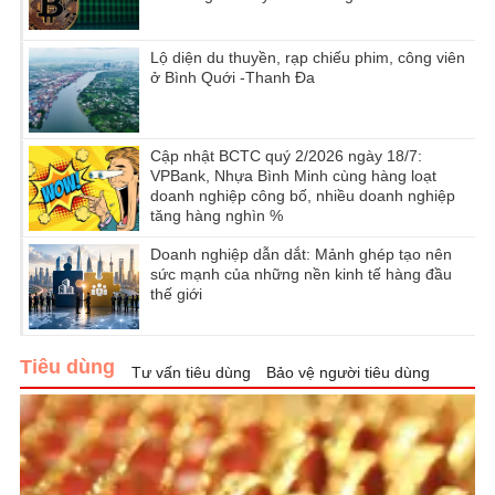
Lộ diện du thuyền, rạp chiếu phim, công viên
ở Bình Quới -Thanh Đa
Cập nhật BCTC quý 2/2026 ngày 18/7:
VPBank, Nhựa Bình Minh cùng hàng loạt
doanh nghiệp công bố, nhiều doanh nghiệp
tăng hàng nghìn %
Doanh nghiệp dẫn dắt: Mảnh ghép tạo nên
sức mạnh của những nền kinh tế hàng đầu
thế giới
Tiêu dùng
Tư vấn tiêu dùng
Bảo vệ người tiêu dùng