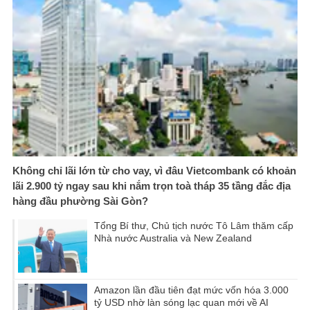
Không chỉ lãi lớn từ cho vay, vì đâu Vietcombank có khoản
lãi 2.900 tỷ ngay sau khi nắm trọn toà tháp 35 tầng đắc địa
hàng đầu phường Sài Gòn?
Tổng Bí thư, Chủ tịch nước Tô Lâm thăm cấp
Nhà nước Australia và New Zealand
Amazon lần đầu tiên đạt mức vốn hóa 3.000
tỷ USD nhờ làn sóng lạc quan mới về AI