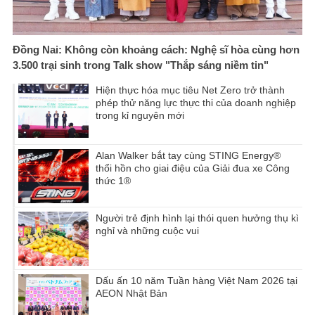
Đồng Nai: Không còn khoảng cách: Nghệ sĩ hòa cùng hơn
3.500 trại sinh trong Talk show "Thắp sáng niềm tin"
Hiện thực hóa mục tiêu Net Zero trở thành
phép thử năng lực thực thi của doanh nghiệp
trong kỉ nguyên mới
Alan Walker bắt tay cùng STING Energy®
thổi hồn cho giai điệu của Giải đua xe Công
thức 1®
Người trẻ định hình lại thói quen hưởng thụ kì
nghỉ và những cuộc vui
Dấu ấn 10 năm Tuần hàng Việt Nam 2026 tại
AEON Nhật Bản