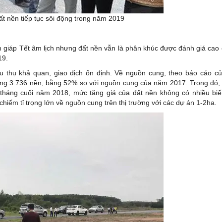
t nền tiếp tục sôi động trong năm 2019
 giáp Tết âm lịch nhưng đất nền vẫn là phân khúc được đánh giá cao
19.
u thụ khả quan, giao dịch ổn định. Về nguồn cung, theo báo cáo c
g 3.736 nền, bằng 52% so với nguồn cung của năm 2017. Trong đó, 
 tháng cuối năm 2018, mức tăng giá của đất nền không có nhiều bi
ếm tỉ trọng lớn về nguồn cung trên thị trường với các dự án 1-2ha.