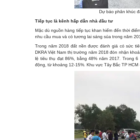
Dự báo phân khúc đấ
Tiếp tục là kênh hấp dẫn nhà đầu tư
Mặc dù nguồn hàng tiếp tục khan hiếm đến thời điểm
nhu cầu mua và có tương lai sáng sủa trong năm 20
Trong năm 2018 đất nền được đánh giá có sức tiê
DKRA Việt Nam thị trường năm 2018 đón nhận khoản
lệ tiêu thụ đạt 86%, bằng 48% năm 2017. Trong 6
động, từ khoảng 12-15%. Khu vực Tây Bắc TP HCM chi