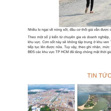
Nhiều lo ngại về nóng sốt, đầu cơ thổi giá vẫn được 
Theo một số ý kiến từ chuyên gia và doanh nghiệp, rấ
khu vực. Cơn sốt này sẽ không tập trung ở khu ven 
tiếp tục lên được nữa. Tuy vậy, theo ghi nhận, mức
BĐS các khu vực TP HCM đã tăng chóng mặt thời gian 
TIN TỨ