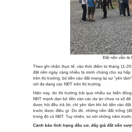
Đất nền vẫn là
Theo ghi nhận thực tế, vào thời điểm từ tháng 11-
đất nền ngày càng nhiều là minh chứng cho sự hấp
trên thị trường, bỏ tiền vào đất mang lại sự "yên tâ
với đa dạng các NĐT trên thị trường.
Hiện nay, do thị trường trải qua nhiều sự biến độn
NĐT mạnh dạn bỏ tiền vào các dự án chưa ra sổ để 
được hỏi đều trả lời, chỉ yên tâm khi bỏ tiền vào đất
trước được điều gì. Do đó, những nền đất trống (đ
trong đó có NĐT. Tuy nhiên, so với những năm trước,
Cảnh báo tình trạng đầu cơ, đẩy giá đất nền vượt