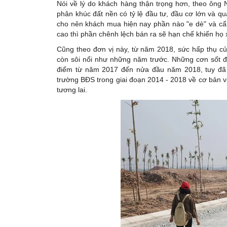
Nói về lý do khách hàng thận trọng hơn, theo ôn
phân khúc đất nền có tỷ lệ đầu tư, đầu cơ lớn và qu
cho nên khách mua hiện nay phần nào "e dè" và cẩn 
cao thì phần chênh lệch bán ra sẽ hạn chế khiến họ x
Cũng theo đơn vị này, từ năm 2018, sức hấp thụ của
còn sôi nổi như những năm trước. Những cơn sốt đấ
điểm từ năm 2017 đến nửa đầu năm 2018, tuy đã đư
trường BĐS trong giai đoạn 2014 - 2018 về cơ bản v
tương lai.