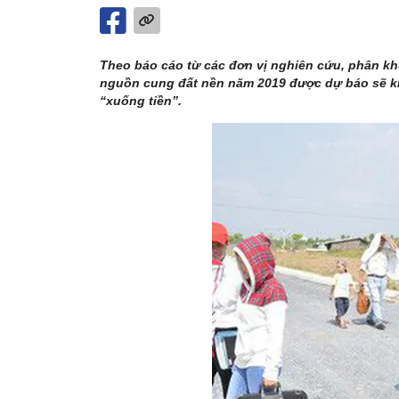
Theo báo cáo từ các đơn vị nghiên cứu, phân khú
nguồn cung đất nền năm 2019 được dự báo sẽ kh
“xuống tiền”.