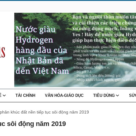
TẾ
TÀI CHÍNH
VĂN HÓA-GIÁO DỤC
TIÊU DÙNG
SỨ
phân khúc đất nền tiếp tục sôi động năm 2019
tục sôi động năm 2019