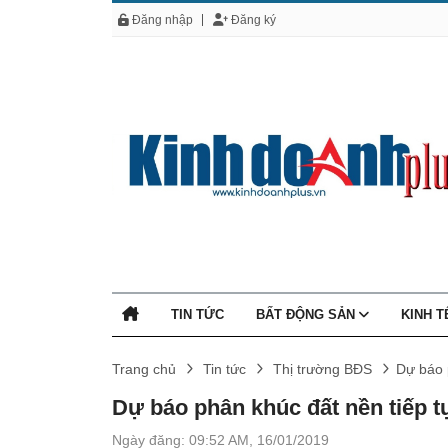
Đăng nhập
Đăng ký
TIN TỨC
BẤT ĐỘNG SẢN
KINH 
Trang chủ
Tin tức
Thị trường BĐS
Dự báo 
Dự báo phân khúc đất nền tiếp 
Ngày đăng: 09:52 AM, 16/01/2019