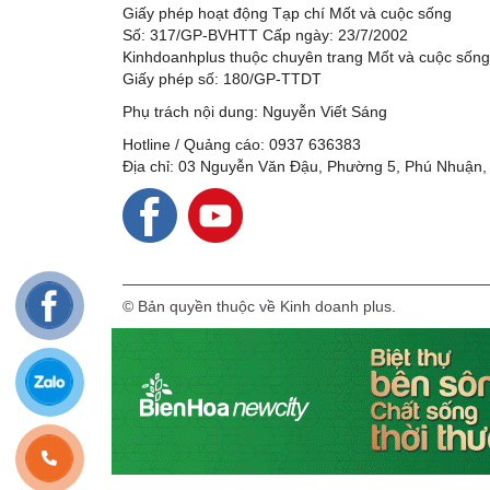
Giấy phép hoạt động Tạp chí Mốt và cuộc sống
Số: 317/GP-BVHTT Cấp ngày: 23/7/2002
Kinhdoanhplus thuộc chuyên trang Mốt và cuộc sốn
Giấy phép số: 180/GP-TTDT
Phụ trách nội dung: Nguyễn Viết Sáng
Hotline / Quảng cáo: 0937 636383
Địa chỉ: 03 Nguyễn Văn Đậu, Phường 5, Phú Nhuận,
© Bản quyền thuộc về Kinh doanh plus.