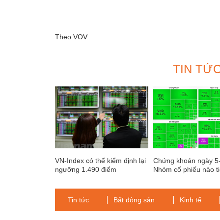
Theo VOV
TIN TỨ
VN-Index có thể kiểm định lại
Chứng khoán ngày 5
ngưỡng 1.490 điểm
Nhóm cổ phiếu nào ti
dẫn sóng thị trường?
Tin tức
Bất động sản
Kinh tế