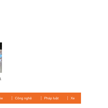
1
ỏe
Công nghệ
Pháp luật
Xe