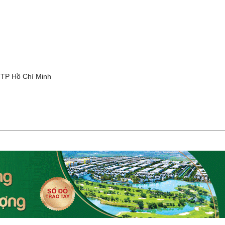
g
 TP Hồ Chí Minh