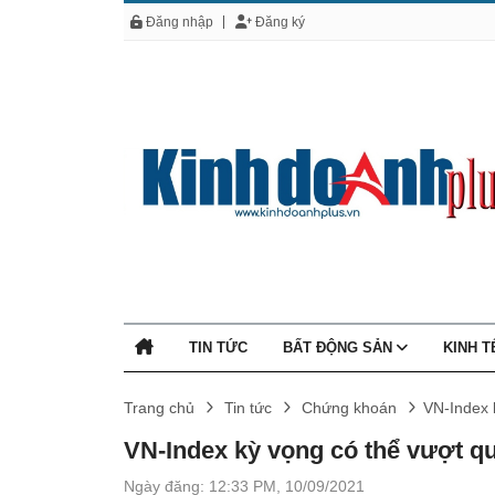
Đăng nhập
Đăng ký
TIN TỨC
BẤT ĐỘNG SẢN
KINH 
Trang chủ
Tin tức
Chứng khoán
VN-Index 
VN-Index kỳ vọng có thể vượt q
Ngày đăng: 12:33 PM, 10/09/2021