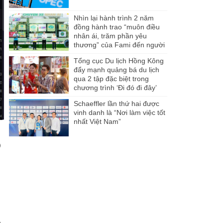
Nhìn lại hành trình 2 năm
đồng hành trao “muôn điều
nhân ái, trăm phần yêu
thương” của Fami đến người
dân Miền Tây
Tổng cục Du lịch Hồng Kông
đẩy mạnh quảng bá du lịch
qua 2 tập đặc biệt trong
chương trình ‘Đi đó đi đây’
Schaeffler lần thứ hai được
vinh danh là “Nơi làm việc tốt
nhất Việt Nam”
)