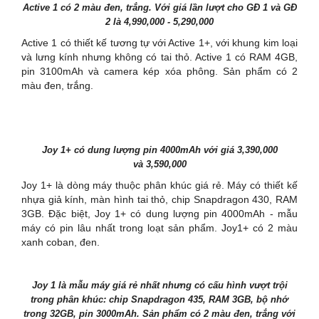
Active 1 có 2 màu đen, trắng. Với giá lần lượt cho GĐ 1 và GĐ
2 là 4,990,000 - 5,290,000
Active 1 có thiết kế tương tự với Active 1+, với khung kim loại
và lưng kính nhưng không có tai thỏ. Active 1 có RAM 4GB,
pin 3100mAh và camera kép xóa phông. Sản phẩm có 2
màu đen, trắng.
Joy 1+ có dung lượng pin 4000mAh với giá 3,390,000
và 3,590,000
Joy 1+ là dòng máy thuộc phân khúc giá rẻ. Máy có thiết kế
nhựa giả kính, màn hình tai thỏ, chip Snapdragon 430, RAM
3GB. Đặc biệt, Joy 1+ có dung lượng pin 4000mAh - mẫu
máy có pin lâu nhất trong loạt sản phẩm. Joy1+ có 2 màu
xanh coban, đen.
Joy 1 là mẫu máy giá rẻ nhất nhưng có cấu hình vượt trội
trong phân khúc: chip Snapdragon 435, RAM 3GB, bộ nhớ
trong 32GB, pin 3000mAh. Sản phẩm có 2 màu đen, trắng với