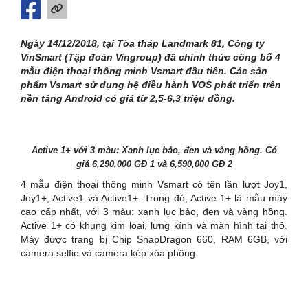
Ngày 14/12/2018, tại Tòa tháp Landmark 81, Công ty
VinSmart (Tập đoàn Vingroup) đã chính thức công bố 4
mẫu điện thoại thông minh Vsmart đầu tiên. Các sản
phẩm Vsmart sử dụng hệ điều hành VOS phát triển trên
nền tảng Android có giá từ 2,5-6,3 triệu đồng.
Active 1+ với 3 màu: Xanh lục bảo, đen và vàng hồng. Có
giá 6,290,000 GĐ 1 và 6,590,000 GĐ 2
4 mẫu điện thoại thông minh Vsmart có tên lần lượt Joy1,
Joy1+, Active1 và Active1+. Trong đó, Active 1+ là mẫu máy
cao cấp nhất, với 3 màu: xanh lục bảo, đen và vàng hồng.
Active 1+ có khung kim loại, lưng kính và màn hình tai thỏ.
Máy được trang bị Chip SnapDragon 660, RAM 6GB, với
camera selfie và camera kép xóa phông.