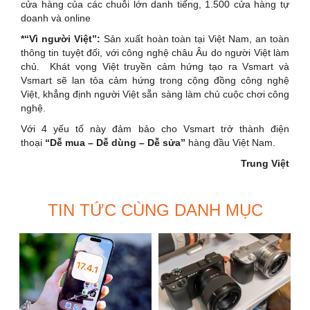
cửa hàng của các chuỗi lớn danh tiếng, 1.500 cửa hàng tự
doanh và online
*“Vì người Việt”:
Sản xuất hoàn toàn tại Việt Nam, an toàn
thông tin tuyệt đối, với công nghệ châu Âu do người Việt làm
chủ. Khát vọng Việt truyền cảm hứng tạo ra Vsmart và
Vsmart sẽ lan tỏa cảm hứng trong cộng đồng công nghệ
Việt, khẳng định người Việt sẵn sàng làm chủ cuộc chơi công
nghệ.
Với 4 yếu tố này đảm bảo cho Vsmart trở thành điện
thoại
“Dễ mua – Dễ dùng – Dễ sửa”
hàng đầu Việt Nam.
Trung Việt
TIN TỨC CÙNG DANH MỤC