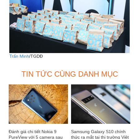
Trấn Minh
/TGDĐ
TIN TỨC CÙNG DANH MỤC
Đánh giá chi tiết Nokia 9
Samsung Galaxy S10 chính
PureView với 5 camera sau
thức ra mắt tại thị trường Việt