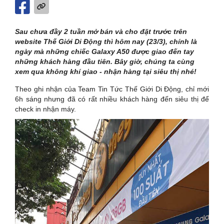
Sau chưa đầy 2 tuần mở bán và cho đặt trước trên
website Thế Giới Di Động thì hôm nay (23/3), chính là
ngày mà những chiếc Galaxy A50 được giao đến tay
những khách hàng đầu tiên. Bây giờ, chúng ta cùng
xem qua không khí giao - nhận hàng tại siêu thị nhé!
Theo ghi nhận của Team Tin Tức Thế Giới Di Động, chỉ mới
6h sáng nhưng đã có rất nhiều khách hàng đến siêu thị để
check in nhận máy.