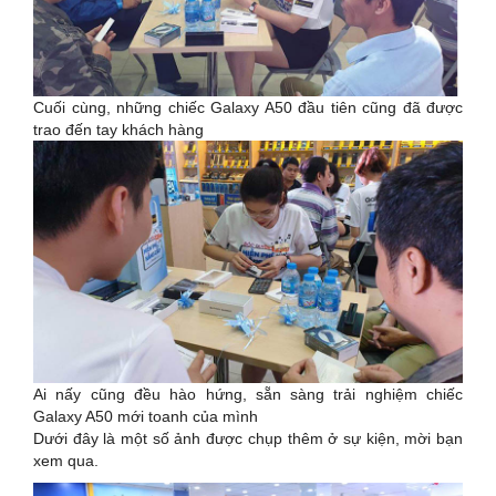
Cuối cùng, những chiếc Galaxy A50 đầu tiên cũng đã được
trao đến tay khách hàng
Ai nấy cũng đều hào hứng, sẵn sàng trải nghiệm chiếc
Galaxy A50 mới toanh của mình
Dưới đây là một số ảnh được chụp thêm ở sự kiện, mời bạn
xem qua.