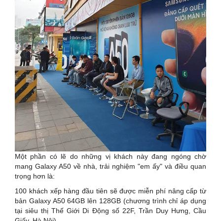
Một phần có lẽ do những vị khách này đang ngóng chờ
mang Galaxy A50 về nhà, trải nghiệm "em ấy" và điều quan
trọng hơn là:
100 khách xếp hàng đầu tiên sẽ được miễn phí nâng cấp từ
bản Galaxy A50 64GB lên 128GB (chương trình chỉ áp dụng
tại siêu thị Thế Giới Di Động số 22F, Trần Duy Hưng, Cầu
Giấy, Hà Nội).