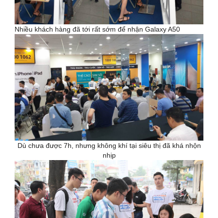
Nhiều khách hàng đã tới rất sớm để nhận Galaxy A50
Dù chưa được 7h, nhưng không khí tại siêu thị đã khá nhộn
nhịp