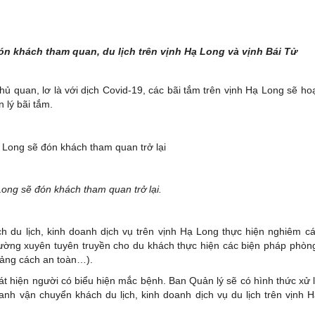
ón khách tham quan, du lịch trên vịnh Hạ Long và vịnh Bái Tử
ủ quan, lơ là với dịch Covid-19, các bãi tắm trên vịnh Hạ Long sẽ ho
 lý bãi tắm.
Long sẽ đón khách tham quan trở lại.
 du lịch, kinh doanh dịch vụ trên vịnh Hạ Long thực hiện nghiêm c
hường xuyên tuyên truyền cho du khách thực hiện các biện pháp phòn
oảng cách an toàn…).
t hiện người có biểu hiện mắc bệnh. Ban Quản lý sẽ có hình thức xử 
anh vận chuyển khách du lịch, kinh doanh dịch vụ du lịch trên vịnh 