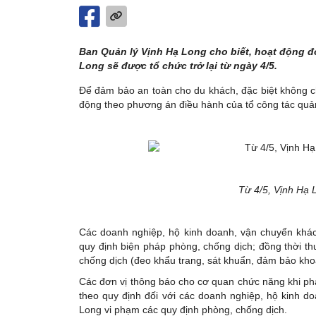
Ban Quản lý Vịnh Hạ Long cho biết, hoạt động đ
Long sẽ được tổ chức trở lại từ ngày 4/5.
Để đảm bảo an toàn cho du khách, đặc biệt không ch
động theo phương án điều hành của tổ công tác quản
Từ 4/5, Vịnh Hạ 
Các doanh nghiệp, hộ kinh doanh, vận chuyển khách
quy định biện pháp phòng, chống dịch; đồng thời t
chống dịch (đeo khẩu trang, sát khuẩn, đảm bảo kh
Các đơn vị thông báo cho cơ quan chức năng khi phá
theo quy định đối với các doanh nghiệp, hộ kinh do
Long vi phạm các quy định phòng, chống dịch.