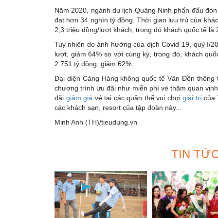
Năm 2020, ngành du lịch Quảng Ninh phấn đấu đón 15,
đạt hơn 34 nghìn tỷ đồng. Thời gian lưu trú của khác
2,3 triệu đồng/lượt khách, trong đó khách quốc tế là 
Tuy nhiên do ảnh hưởng của dịch Covid-19, quý I/20
lượt, giảm 64% so với cùng kỳ, trong đó, khách quốc
2.751 tỷ đồng, giảm 62%.
Đại diện Cảng Hàng không quốc tế Vân Đồn thông 
chương trình ưu đãi như miễn phí vé thăm quan vịn
đãi
giảm giá
vé tại các quần thể vui chơi
giải trí
của 
các khách sạn, resort của tập đoàn này...
Minh Anh (TH)/tieudung.vn
TIN TỨ