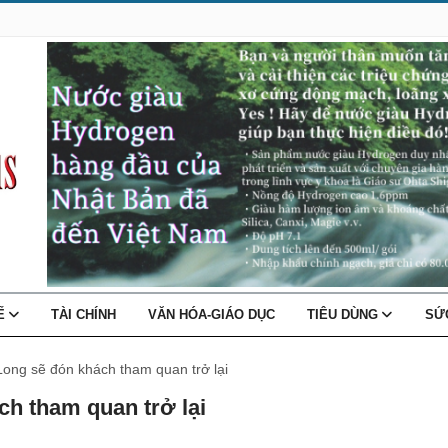
TẾ
TÀI CHÍNH
VĂN HÓA-GIÁO DỤC
TIÊU DÙNG
SỨ
Long sẽ đón khách tham quan trở lại
ch tham quan trở lại