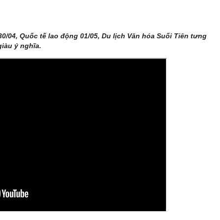
/04, Quốc tế lao động 01/05, Du lịch Văn hóa Suối Tiên tưng
iàu ý nghĩa.