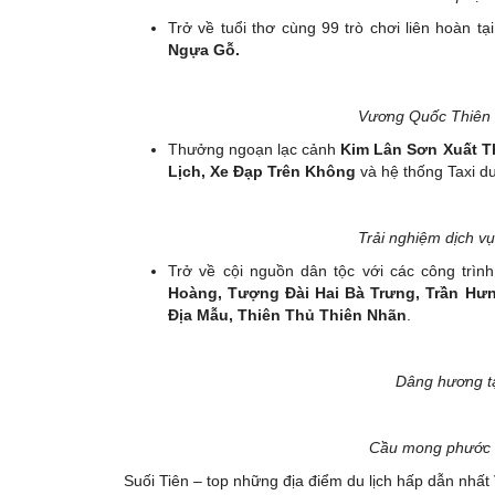
Trở về tuổi thơ cùng 99 trò chơi liên hoàn tạ
Ngựa Gỗ.
Vương Quốc Thiên T
Thưởng ngoạn lạc cảnh
Kim Lân Sơn Xuất T
Lịch, Xe Đạp Trên Không
và hệ thống Taxi du 
Trải nghiệm dịch v
Trở về cội nguồn dân tộc với các công trìn
Hoàng, Tượng Đài Hai Bà Trưng, Trần H
Địa Mẫu, Thiên Thủ Thiên Nhãn
.
Dâng hương t
Cầu mong phước l
Suối Tiên – top những địa điểm du lịch hấp dẫn nhất 