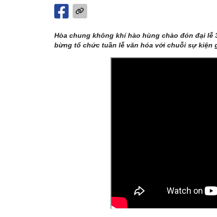
Hòa chung không khí hào hùng chào đón đại lễ 30
bừng tổ chức tuần lễ văn hóa với chuỗi sự kiện g