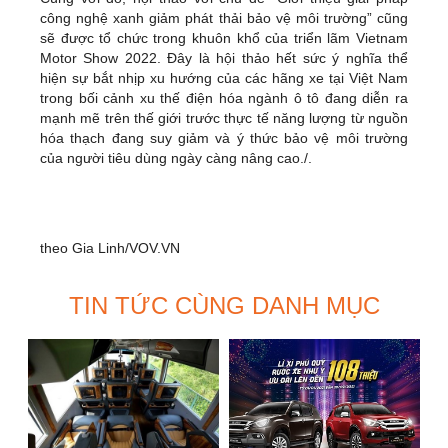
công nghệ xanh giảm phát thải bảo vệ môi trường” cũng
sẽ được tổ chức trong khuôn khổ của triển lãm Vietnam
Motor Show 2022. Đây là hội thảo hết sức ý nghĩa thể
hiện sự bắt nhịp xu hướng của các hãng xe tại Việt Nam
trong bối cảnh xu thế điện hóa ngành ô tô đang diễn ra
mạnh mẽ trên thế giới trước thực tế năng lượng từ nguồn
hóa thạch đang suy giảm và ý thức bảo vệ môi trường
của người tiêu dùng ngày càng nâng cao./.
theo Gia Linh/VOV.VN
TIN TỨC CÙNG DANH MỤC