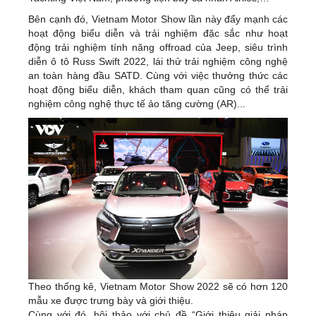
Bên cạnh đó, Vietnam Motor Show lần này đẩy mạnh các
hoạt động biểu diễn và trải nghiệm đặc sắc như hoạt
động trải nghiệm tính năng offroad của Jeep, siêu trình
diễn ô tô Russ Swift 2022, lái thử trải nghiệm công nghệ
an toàn hàng đầu SATD. Cùng với việc thưởng thức các
hoạt động biểu diễn, khách tham quan cũng có thể trải
nghiệm công nghệ thực tế ảo tăng cường (AR)...
Theo thống kê, Vietnam Motor Show 2022 sẽ có hơn 120
mẫu xe được trưng bày và giới thiệu.
Cùng với đó, hội thảo với chủ đề “Giới thiệu giải pháp