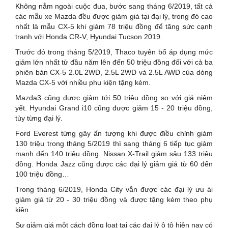
Không nằm ngoài cuộc đua, bước sang tháng 6/2019, tất cả
các mẫu xe Mazda đều được giảm giá tại đại lý, trong đó cao
nhất là mẫu CX-5 khi giảm 78 triệu đồng để tăng sức cạnh
tranh với Honda CR-V, Hyundai Tucson 2019.
Trước đó trong tháng 5/2019, Thaco tuyên bố áp dụng mức
giảm lớn nhất từ đầu năm lên đến 50 triệu đồng đối với cả ba
phiên bản CX-5 2.0L 2WD, 2.5L 2WD và 2.5L AWD của dòng
Mazda CX-5 với nhiều phụ kiện tặng kèm.
Mazda3 cũng được giảm tới 50 triệu đồng so với giá niêm
yết. Hyundai Grand i10 cũng được giảm 15 - 20 triệu đồng,
tùy từng đại lý.
Ford Everest từng gây ấn tượng khi được điều chỉnh giảm
130 triệu trong tháng 5/2019 thì sang tháng 6 tiếp tục giảm
mạnh đến 140 triệu đồng. Nissan X-Trail giảm sâu 133 triệu
đồng. Honda Jazz cũng được các đại lý giảm giá từ 60 đến
100 triệu đồng…
Trong tháng 6/2019, Honda City vẫn được các đại lý ưu ái
giảm giá từ 20 - 30 triệu đồng và được tặng kèm theo phụ
kiện.
Sự giảm giá một cách đồng loạt tại các đại lý ô tô hiện nay có