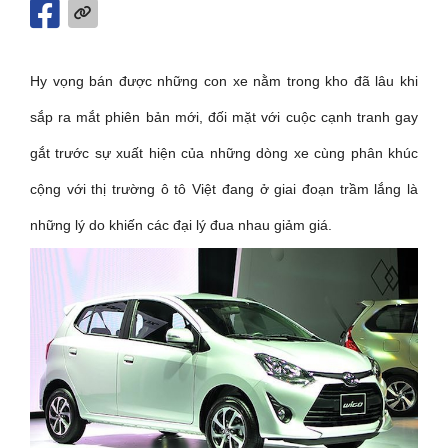
Hy vọng bán được những con xe nằm trong kho đã lâu khi
sắp ra mắt phiên bản mới, đối mặt với cuộc cạnh tranh gay
gắt trước sự xuất hiện của những dòng xe cùng phân khúc
cộng với thị trường ô tô Việt đang ở giai đoạn trầm lắng là
những lý do khiến các đại lý đua nhau giảm giá.