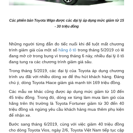
Các phiên bản Toyota Wigo được các đại lý áp dụng mức giảm từ 15
- 30 triệu đồng
Những người từng đắn đo tiếc nuối khi để tuột mất chương
trình giảm giá của một số
hãng ô tô
trong tháng 5/2019 có lẽ
đang mở cờ trong bụng vì trong tháng 6 này, nhiều đại lý ô tô
đang tung ra các chương trình giảm giá sâu.
Trong tháng 5/2019, các đại lý của Toyota áp dụng chương
trình ưu đãi với nhiều dòng xe để thu hút khách hàng. Đáng
chú ý, dòng Toyota Hiace giảm giá mạnh tới 169 triệu đồng.
Các mẫu xe khác cũng được áp dụng mức giảm từ 10 đến
45 triệu đồng. Trong đó, dòng xe từng làm mưa làm gió của
hãng trên thị trường là Toyota Fortuner giảm từ 30 đến 40
triệu đồng và ngừng yêu cầu khách hàng mua thêm phụ kiện
để nhận xe.
Bước sang tháng 6/2019, cùng với việc giảm 40 triệu đồng
cho dòng Toyota Vios, ngày 2/6, Toyota Việt Nam tiếp tục cập