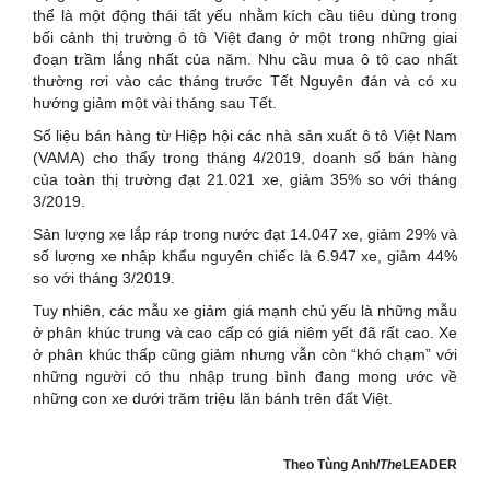
thể là một động thái tất yếu nhằm kích cầu tiêu dùng trong
bối cảnh thị trường ô tô Việt đang ở một trong những giai
đoạn trầm lắng nhất của năm. Nhu cầu mua ô tô cao nhất
thường rơi vào các tháng trước Tết Nguyên đán và có xu
hướng giảm một vài tháng sau Tết.
Số liệu bán hàng từ Hiệp hội các nhà sản xuất ô tô Việt Nam
(VAMA) cho thấy trong tháng 4/2019, doanh số bán hàng
của toàn thị trường đạt 21.021 xe, giảm 35% so với tháng
3/2019.
Sản lượng xe lắp ráp trong nước đạt 14.047 xe, giảm 29% và
số lượng xe nhập khẩu nguyên chiếc là 6.947 xe, giảm 44%
so với tháng 3/2019.
Tuy nhiên, các mẫu xe giảm giá mạnh chủ yếu là những mẫu
ở phân khúc trung và cao cấp có giá niêm yết đã rất cao. Xe
ở phân khúc thấp cũng giảm nhưng vẫn còn “khó chạm” với
những người có thu nhập trung bình đang mong ước về
những con xe dưới trăm triệu lăn bánh trên đất Việt.
Theo Tùng Anh/
The
LEADER