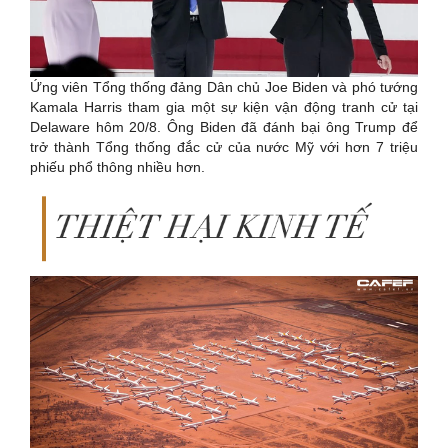
Ứng viên Tổng thống đảng Dân chủ Joe Biden và phó tướng
Kamala Harris tham gia một sự kiện vận động tranh cử tại
Delaware hôm 20/8. Ông Biden đã đánh bại ông Trump để
trở thành Tổng thống đắc cử của nước Mỹ với hơn 7 triệu
phiếu phổ thông nhiều hơn.