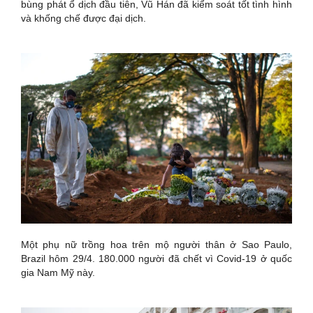
bùng phát ổ dịch đầu tiên, Vũ Hán đã kiểm soát tốt tình hình
và khống chế được đại dịch.
Một phụ nữ trồng hoa trên mộ người thân ở Sao Paulo,
Brazil hôm 29/4. 180.000 người đã chết vì Covid-19 ở quốc
gia Nam Mỹ này.