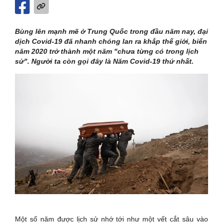
Bùng lên mạnh mẽ ở Trung Quốc trong đầu năm nay, đại
dịch Covid-19 đã nhanh chóng lan ra khắp thế giới, biến
năm 2020 trở thành một năm "chưa từng có trong lịch
sử". Người ta còn gọi đây là Năm Covid-19 thứ nhất.
Một số năm được lịch sử nhớ tới như một vết cắt sâu vào