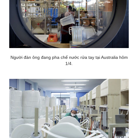
Người đàn ông đang pha chế nước rửa tay tại Australia hôm
1/4.