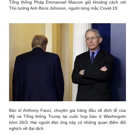
Tổng thống Pháp Emmanuel Macron giữ khoảng cách với
Thủ tướng Anh Boris Johnson, người từng mắc Covid-19.
Bác sĩ Anthony Fauci, chuyên gia hàng đầu về dịch tễ của
Mỹ và Tổng thống Trump tại cuộc họp báo ở Washingotn
hôm 26/3. Hai người đàn ông này có những quan điểm đối
nghịch về đại dịch.