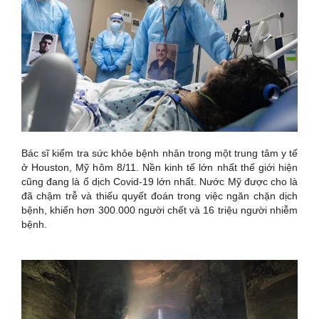
Bác sĩ kiểm tra sức khỏe bệnh nhân trong một trung tâm y tế
ở Houston, Mỹ hôm 8/11. Nền kinh tế lớn nhất thế giới hiện
cũng đang là ổ dịch Covid-19 lớn nhất. Nước Mỹ được cho là
đã chậm trễ và thiếu quyết đoán trong việc ngăn chặn dịch
bệnh, khiến hơn 300.000 người chết và 16 triệu người nhiễm
bệnh.