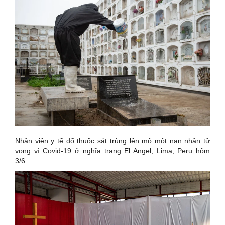
Nhân viên y tế đổ thuốc sát trùng lên mộ một nạn nhân tử
vong vì Covid-19 ở nghĩa trang El Angel, Lima, Peru hôm
3/6.