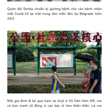
Quân đội Serbia chuẩn bị giường bệnh cho các bệnh nhân
mắt Covid-19 tại một trung tâm triển lãm tịa Belgrade hôm
24/3.
Một gia đình đi bộ qua trạm xe buýt ở Vũ Hán hôm 9/8, nơi
có bức tranh cổ động ví các bác sĩ như thiên thần. Là nơi