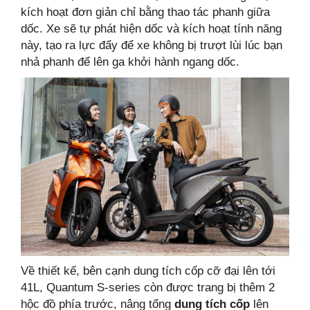
kích hoạt đơn giản chỉ bằng thao tác phanh giữa
dốc. Xe sẽ tự phát hiện dốc và kích hoạt tính năng
này, tạo ra lực đẩy để xe không bị trượt lùi lúc bạn
nhả phanh để lên ga khởi hành ngang dốc.
Về thiết kế, bên cạnh dung tích cốp cỡ đại lên tới
41L, Quantum S-series còn được trang bị thêm 2
hộc đồ phía trước, nâng tổng
dung tích cốp
lên