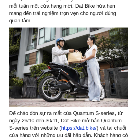
mỗi tuần một cửa hàng mới, Dat Bike hứa hẹn
mang đến trải nghiệm trọn vẹn cho người dùng
quan tâm.
Để chào đón sự ra mắt của Quantum S-series, từ
ngày 26/10 đến 30/11, Dat Bike mở bán Quantum
S-series trên website (
https://dat.bike/
) và tại chuỗi
cửa hàng với những ưu đãi hấp dẫn. Khách hàng có