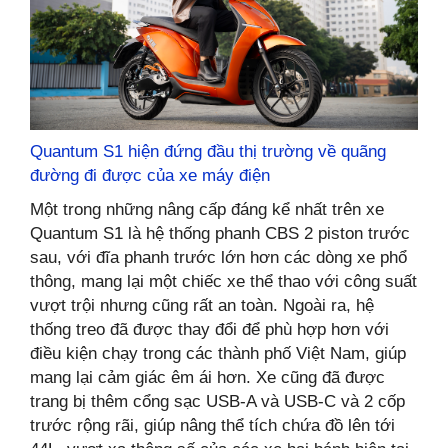
Quantum S1 hiện đứng đầu thị trường về quãng
đường đi được của xe máy điện
Một trong những nâng cấp đáng kể nhất trên xe
Quantum S1 là hệ thống phanh CBS 2 piston trước
sau, với đĩa phanh trước lớn hơn các dòng xe phổ
thông, mang lại một chiếc xe thể thao với công suất
vượt trội nhưng cũng rất an toàn. Ngoài ra, hệ
thống treo đã được thay đổi để phù hợp hơn với
điều kiện chạy trong các thành phố Việt Nam, giúp
mang lại cảm giác êm ái hơn. Xe cũng đã được
trang bị thêm cổng sạc USB-A và USB-C và 2 cốp
trước rộng rãi, giúp nâng thể tích chứa đồ lên tới