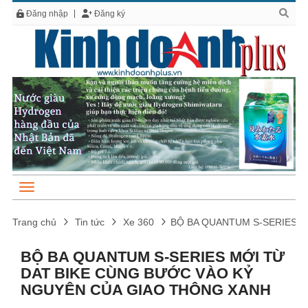
Đăng nhập
Đăng ký
Trang chủ
Tin tức
Xe 360
BỘ BA QUANTUM S-SERIES 
BỘ BA QUANTUM S-SERIES MỚI TỪ
DAT BIKE CÙNG BƯỚC VÀO KỶ
NGUYÊN CỦA GIAO THÔNG XANH