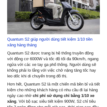
Quantum S2 giúp người dùng tiết kiệm 1/10 tiền
xăng hàng tháng
Quantum S2 được trang bị hệ thống truyền động
với động cơ 6000W
và tốc độ tối đa 90km/h, ngang
ngửa với các xe tay ga phổ thông. Người dùng sẽ
không phải lo lắng với việc chở nặng tăng tốc hay
leo dốc khi di chuyển trong đô thị.
Hơn hết, Quantum S2 là một chiến mã bền bỉ và tiết
kiệm cho những khách hàng có nhu cầu đi lại hàng
ngày cao nhờ
chi phí sử dụng chỉ bằng 1/10 xe
xăng
. Với bộ sạc siêu tiết kiệm 900W, S2 chỉ tiêu