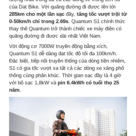
của Dat Bike. Với quãng đường đi được lên tới
285km cho một lần sạc
đầy,
tăng tốc vượt trội từ
0-50km/h chỉ trong 2.69s
. Quantum S1 chính thức
thay thế Quantum trở thành chiếc xe máy điện có
quãng đường đi được dài nhất Việt Nam.
Với động cơ 7000W truyền động bằng xích,
Quantum S1 dễ dàng đạt tốc độ tối đa 100km/h.
Đặc biệt, tiếp nối truyền thống của dòng tiền nhiệm,
S1 có gia tốc vượt xa tất cả các dòng xe xăng phổ
thông cùng phân khúc. Thời gian sạc đầy là 4 giờ
với bộ sạc 1,8kW và
pin 6.4kWh có tuổi thọ 25
năm.