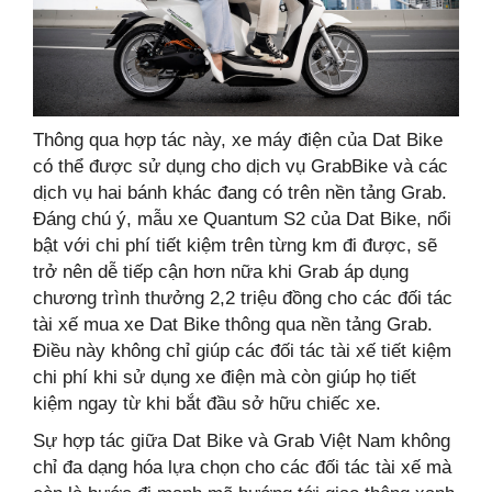
Thông qua hợp tác này, xe máy điện của Dat Bike
có thể được sử dụng cho dịch vụ GrabBike và các
dịch vụ hai bánh khác đang có trên nền tảng Grab.
Đáng chú ý, mẫu xe Quantum S2 của Dat Bike, nổi
bật với chi phí tiết kiệm trên từng km đi được, sẽ
trở nên dễ tiếp cận hơn nữa khi Grab áp dụng
chương trình thưởng 2,2 triệu đồng cho các đối tác
tài xế mua xe Dat Bike thông qua nền tảng Grab.
Điều này không chỉ giúp các đối tác tài xế tiết kiệm
chi phí khi sử dụng xe điện mà còn giúp họ tiết
kiệm ngay từ khi bắt đầu sở hữu chiếc xe.
Sự hợp tác giữa Dat Bike và Grab Việt Nam không
chỉ đa dạng hóa lựa chọn cho các đối tác tài xế mà