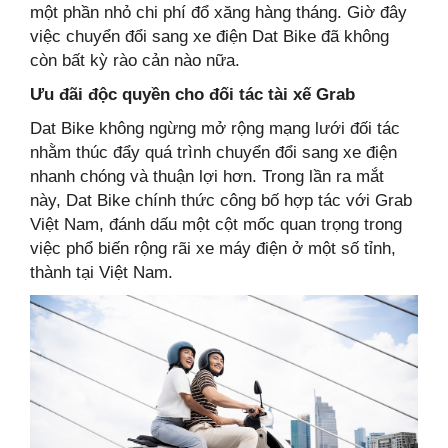
một phần nhỏ chi phí đổ xăng hàng tháng. Giờ đây
việc chuyển đổi sang xe điện Dat Bike đã không
còn bất kỳ rào cản nào nữa.
Ưu đãi độc quyền cho đối tác tài xế Grab
Dat Bike không ngừng mở rộng mạng lưới đối tác
nhằm thúc đẩy quá trình chuyển đổi sang xe điện
nhanh chóng và thuận lợi hơn. Trong lần ra mắt
này, Dat Bike chính thức công bố hợp tác với Grab
Việt Nam, đánh dấu một cột mốc quan trọng trong
việc phổ biến rộng rãi xe máy điện ở một số tỉnh,
thành tại Việt Nam.