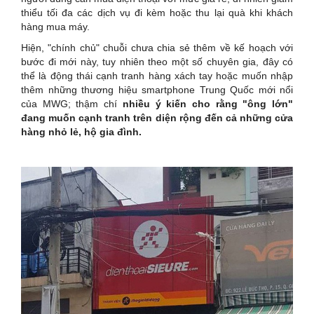
thiểu tối đa các dịch vụ đi kèm hoặc thu lại quà khi khách
hàng mua máy.
Hiện, "chính chủ" chuỗi chưa chia sẻ thêm về kế hoạch với
bước đi mới này, tuy nhiên theo một số chuyên gia, đây có
thể là động thái cạnh tranh hàng xách tay hoặc muốn nhập
thêm những thương hiệu smartphone Trung Quốc mới nổi
của MWG; thậm chí
nhiều ý kiến cho rằng "ông lớn"
đang muốn cạnh tranh trên diện rộng đến cả những cửa
hàng nhỏ lẻ, hộ gia đình.