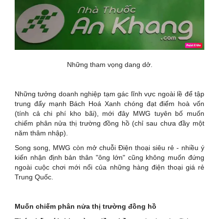
Những tham vọng dang dở.
Những tưởng doanh nghiệp tạm gác lĩnh vực ngoài lề để tập
trung đẩy mạnh Bách Hoá Xanh chóng đạt điểm hoà vốn
(tính cả chi phí kho bãi), mới đây MWG tuyên bố muốn
chiếm phân nửa thị trường đồng hồ (chỉ sau chưa đầy một
năm thâm nhập).
Song song, MWG còn mở chuỗi Điện thoại siêu rẻ - nhiều ý
kiến nhận định bản thân "ông lớn" cũng không muốn đứng
ngoài cuộc chơi mới nổi của những hàng điện thoại giá rẻ
Trung Quốc.
Muốn chiếm phân nửa thị trường đồng hồ