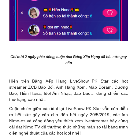
Chỉ mới 2 ngày phát động, cuộc đua Bảng Xếp Hạng đã hết sức gay
cấn
Hiện trên Bảng Xếp Hạng LiveShow PK Star các hot
streamer ZCB Bảo Bối, Anh Hàng Xóm, Mặp Doram, Đường
Bảo, Hiền Hana, Idol Âm Nhạc, Bảo Bảo… đang chiếm các
thứ hạng cao nhất.
Cuộc chiến giữa các idol tại LiveShow PK Star vẫn còn diễn
ra hết sức gây cấn cho đến hết ngày 20/5/2019, các fan
Nimo-es và cộng đồng yêu thích xem livestreamer hãy cùng
cài đặt Nimo TV để thưởng thức những màn so tài bằng trình
diễn nghệ thuật của các hot idol nhé!