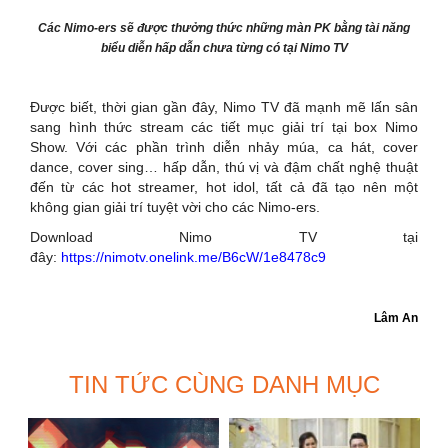
Các Nimo-ers sẽ được thưởng thức những màn PK bằng tài năng
biểu diễn hấp dẫn chưa từng có tại Nimo TV
Được biết, thời gian gần đây, Nimo TV đã mạnh mẽ lấn sân
sang hình thức stream các tiết mục giải trí tại box Nimo
Show. Với các phần trình diễn nhảy múa, ca hát, cover
dance, cover sing… hấp dẫn, thú vị và đậm chất nghệ thuật
đến từ các hot streamer, hot idol, tất cả đã tạo nên một
không gian giải trí tuyệt vời cho các Nimo-ers.
Download Nimo TV tại
đây:
https://nimotv.onelink.me/B6cW/1e8478c9
Lâm An
TIN TỨC CÙNG DANH MỤC