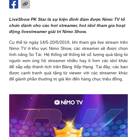
LiveShow PK Star là sự kiện đình đám được Nimo TV tổ
chức dành cho các hot streamer, hot idol tham gia hoạt
động livestreamer giải trí Nimo Show.
Cụ thể từ ngày 14/5-20/5/2019, khi tham gia live stream trên
Nimo TV ở khu vực Nimo Show, các streamer sẽ được chọn
tính năng So Tài. Hệ thống sẽ thống kê số lượng quà tặng từ
người xem ủng hộ streamer nhiều hay ít hơn các idol khác
để sắp xếp thành tích trên Bảng Xếp Hạng. Tại đây, các bạn
được cạnh tranh quà tặng từ viewer với các streamer khác
để giành phần thưởng trị giá lên đến hàng chục triệu đồng.