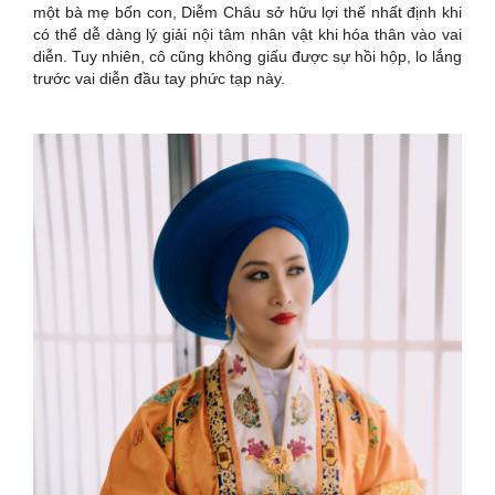
một bà mẹ bốn con, Diễm Châu sở hữu lợi thế nhất định khi
có thể dễ dàng lý giải nội tâm nhân vật khi hóa thân vào vai
diễn. Tuy nhiên, cô cũng không giấu được sự hồi hộp, lo lắng
trước vai diễn đầu tay phức tạp này.