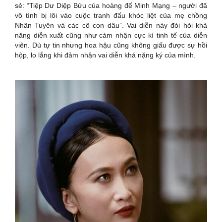
sẻ: “Tiệp Dư Diệp Bửu của hoàng đế Minh Mạng – người đã
vô tình bị lôi vào cuộc tranh đấu khóc liệt của mẹ chồng
Nhân Tuyên và các cô con dâu”. Vai diễn này đòi hỏi khả
năng diễn xuất cũng như cảm nhận cực kì tinh tế của diễn
viên. Dù tự tin nhưng hoa hậu cũng không giấu được sự hồi
hộp, lo lắng khi đảm nhận vai diễn khá nặng ký của mình.