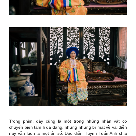
Trong phim, đây cũng là một trong những nhân vật có
chuyển biến tâm lí đa dạng, nhưng những bí mật về vai diễn
này vẫn luôn là một ẩn số. Đạo diễn Huỳnh Tuấn Anh chia