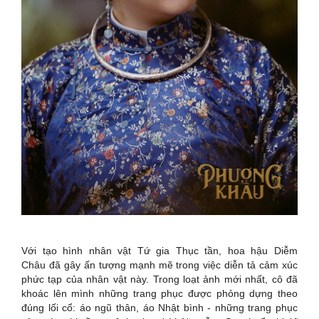
Với tạo hình nhân vật Tứ gia Thục tần, hoa hậu Diễm
Châu đã gây ấn tượng mạnh mẽ trong việc diễn tả cảm xúc
phức tạp của nhân vật này. Trong loạt ảnh mới nhất, cô đã
khoác lên mình những trang phục được phỏng dựng theo
đúng lối cổ: áo ngũ thân, áo Nhật bình - những trang phục