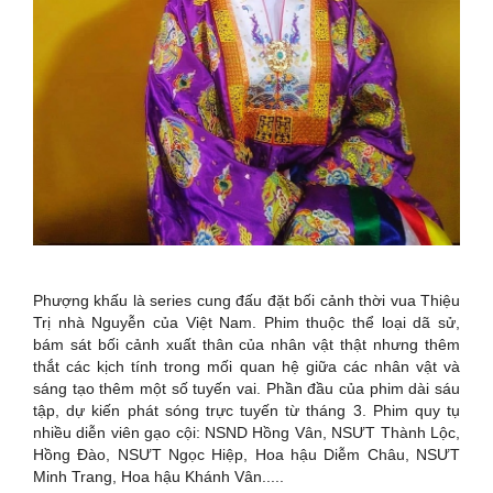
Phượng khấu là series cung đấu đặt bối cảnh thời vua Thiệu
Trị nhà Nguyễn của Việt Nam. Phim thuộc thể loại dã sử,
bám sát bối cảnh xuất thân của nhân vật thật nhưng thêm
thắt các kịch tính trong mối quan hệ giữa các nhân vật và
sáng tạo thêm một số tuyến vai. Phần đầu của phim dài sáu
tập, dự kiến phát sóng trực tuyến từ tháng 3. Phim quy tụ
nhiều diễn viên gạo cội: NSND Hồng Vân, NSƯT Thành Lộc,
Hồng Đào, NSƯT Ngọc Hiệp, Hoa hậu Diễm Châu, NSƯT
Minh Trang, Hoa hậu Khánh Vân.....