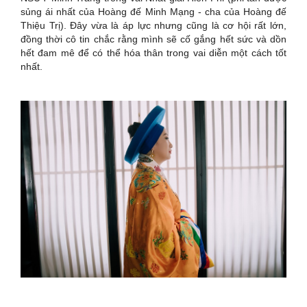
sủng ái nhất của Hoàng đế Minh Mạng - cha của Hoàng đế
Thiệu Trị). Đây vừa là áp lực nhưng cũng là cơ hội rất lớn,
đồng thời cô tin chắc rằng mình sẽ cố gắng hết sức và dồn
hết đam mê để có thể hóa thân trong vai diễn một cách tốt
nhất.