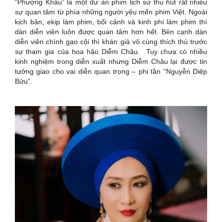
“Phượng Khấu” là một dự án phim lịch sử thu hút rất nhiều
sự quan tâm từ phía những người yêu mến phim Việt. Ngoài
kịch bản, ekip làm phim, bối cảnh và kinh phí làm phim thì
dàn diễn viên luôn được quan tâm hơn hết. Bên cạnh dàn
diễn viên chính gạo cội thì khán giả vô cùng thích thú trước
sự tham gia của hoa hậu Diễm Châu. Tuy chưa có nhiều
kinh nghiệm trong diễn xuất nhưng Diễm Châu lại được tin
tưởng giao cho vai diễn quan trọng – phi tần “Nguyễn Diệp
Bửu”.