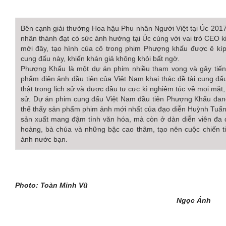
Bên cạnh giải thưởng Hoa hậu Phu nhân Người Việt tại Úc 201
nhân thành đạt có sức ảnh hưởng tại Úc cùng với vai trò CEO 
mới đây, tạo hình của cô trong phim Phượng khấu được ê kíp 
cung đấu này, khiến khán giả không khỏi bất ngờ.
Phượng Khấu là một dự án phim nhiều tham vọng và gây tiếng
phẩm điện ảnh đầu tiên của Việt Nam khai thác đề tài cung đ
thật trong lịch sử và được đầu tư cực kì nghiêm túc về mọi mặt, 
sử. Dự án phim cung đấu Việt Nam đầu tiên Phượng Khấu đang
thể thấy sản phẩm phim ảnh mới nhất của đạo diễn Huỳnh Tuấn 
sản xuất mang đậm tính văn hóa, mà còn ở dàn diễn viên đa 
hoàng, bà chúa và những bậc cao thâm, tạo nên cuộc chiến t
ảnh nước bạn.
Photo: Toàn Minh Vũ
Ngọc Ánh