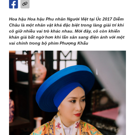
Hoa hậu Hoa hậu Phu nhân Người Việt tại Úc 2017 Diễm
Châu là một nhân vật khá đặc biệt trong làng giải trí khi
cô giữ nhiều vai trò khác nhau. Mới đây, cô còn khiến
khán giả bất ngờ hơn khi lấn sân sang điện ảnh với một
vai chính trong bộ phim Phượng Khấu