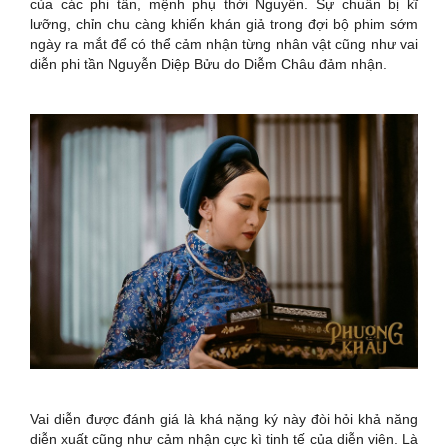
của các phi tần, mệnh phụ thời Nguyễn. Sự chuẩn bị kĩ
lưỡng, chỉn chu càng khiến khán giả trong đợi bộ phim sớm
ngày ra mắt để có thể cảm nhận từng nhân vật cũng như vai
diễn phi tần Nguyễn Diệp Bửu do Diễm Châu đảm nhận.
Vai diễn được đánh giá là khá nặng ký này đòi hỏi khả năng
diễn xuất cũng như cảm nhận cực kì tinh tế của diễn viên. Là