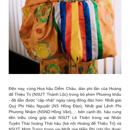
Đến nay, cùng Hoa hậu Diễm Châu, dàn phi tần của Hoàng
đế Thiệu Trị (NSƯT Thành Lộc) trong bộ phim Phượng khấu
- đã dần được “cập nhật” ngày càng đông đảo hơn: Nhất giai
Quý Phi Hiệu Nguyệt (NS Hồng Đào), Nhất giai Lệnh Phi
Phương Nhậm (NSND Hồng Vân),… bên cạnh đó, hậu cung
tiền triều cũng góp mặt NSƯT Lê Thiện trong vai Nhân
Tuyên Thái hoàng Thái hậu (bà nội Hoàng đế Thiệu Trị) và
NSƯT Minh Trang trong vai Nhất giai Hiền Phi (phi tần được