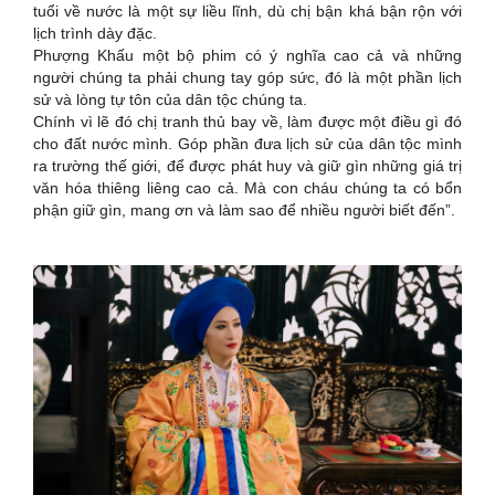
tuổi về nước là một sự liều lĩnh, dù chị bận khá bận rộn với
lịch trình dày đặc.
Phượng Khấu một bộ phim có ý nghĩa cao cả và những
người chúng ta phải chung tay góp sức, đó là một phần lịch
sử và lòng tự tôn của dân tộc chúng ta.
Chính vì lẽ đó chị tranh thủ bay về, làm được một điều gì đó
cho đất nước mình. Góp phần đưa lịch sử của dân tộc mình
ra trường thế giới, để được phát huy và giữ gìn những giá trị
văn hóa thiêng liêng cao cả. Mà con cháu chúng ta có bổn
phận giữ gìn, mang ơn và làm sao để nhiều người biết đến”.