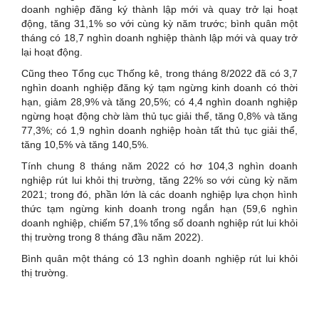
doanh nghiệp đăng ký thành lập mới và quay trở lại hoạt
động, tăng 31,1% so với cùng kỳ năm trước; bình quân một
tháng có 18,7 nghìn doanh nghiệp thành lập mới và quay trở
lại hoạt động.
Cũng theo Tổng cục Thống kê, trong tháng 8/2022 đã có 3,7
nghìn doanh nghiệp đăng ký tạm ngừng kinh doanh có thời
hạn, giảm 28,9% và tăng 20,5%; có 4,4 nghìn doanh nghiệp
ngừng hoạt động chờ làm thủ tục giải thể, tăng 0,8% và tăng
77,3%; có 1,9 nghìn doanh nghiệp hoàn tất thủ tục giải thể,
tăng 10,5% và tăng 140,5%.
Tính chung 8 tháng năm 2022 có hơ 104,3 nghìn doanh
nghiệp rút lui khỏi thị trường, tăng 22% so với cùng kỳ năm
2021; trong đó, phần lớn là các doanh nghiệp lựa chọn hình
thức tạm ngừng kinh doanh trong ngắn hạn (59,6 nghìn
doanh nghiệp, chiếm 57,1% tổng số doanh nghiệp rút lui khỏi
thị trường trong 8 tháng đầu năm 2022).
Bình quân một tháng có 13 nghìn doanh nghiệp rút lui khỏi
thị trường.