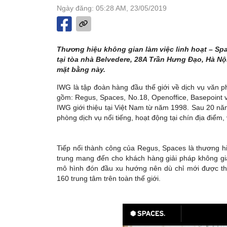
Ngày đăng: 05:28 AM, 23/05/2019
Thương hiệu không gian làm việc linh hoạt – Spac
tại tòa nhà Belvedere, 28A Trần Hưng Đạo, Hà Nội.
mặt bằng này.
IWG là tập đoàn hàng đầu thế giới về dịch vụ văn p
gồm: Regus, Spaces, No.18, Openoffice, Basepoint v
IWG giới thiệu tại Việt Nam từ năm 1998. Sau 20 nă
phòng dịch vụ nổi tiếng, hoạt động tại chín địa điểm,
Tiếp nối thành công của Regus, Spaces là thương h
trung mang đến cho khách hàng giải pháp không gian 
mô hình đón đầu xu hướng nên dù chỉ mới được th
160 trung tâm trên toàn thế giới.