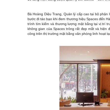
Bà Hoàng Diệu Trang, Quản lý cấp cao tại bộ phận 
bước đi táo bạo khi đem thương hiệu Spaces đến Hà N
trình tìm kiếm và thương lượng mặt bằng tại vị trí t
không gian của Spaces trông rất đẹp mắt và hiện đạ
công trên thị trường mặt bằng văn phòng linh hoạt tạ