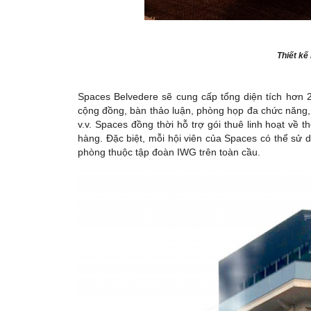
Thiết kế
Spaces Belvedere sẽ cung cấp tổng diện tích hơn 
cộng đồng, bàn thảo luận, phòng họp đa chức năng, 
v.v. Spaces đồng thời hỗ trợ gói thuê linh hoạt về
hàng. Đặc biệt, mỗi hội viên của Spaces có thể sử 
phòng thuộc tập đoàn IWG trên toàn cầu.