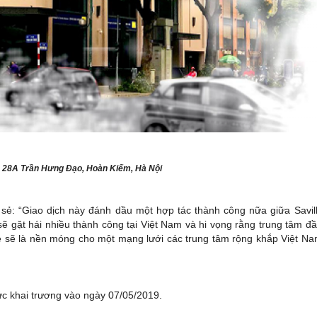
, 28A Trần Hưng Đạo, Hoàn Kiếm, Hà Nội
 sẻ: “Giao dịch này đánh dầu một hợp tác thành công nữa giữa Savil
 gặt hái nhiều thành công tại Việt Nam và hi vọng rằng trung tâm đ
e sẽ là nền móng cho một mạng lưới các trung tâm rộng khắp Việt N
ức khai trương vào ngày 07/05/2019.