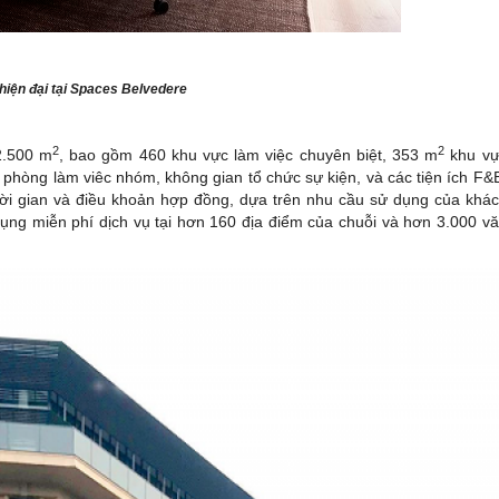
 hiện đại tại Spaces Belvedere
2
2
2.500 m
, bao gồm 460 khu vực làm việc chuyên biệt, 353 m
khu vự
phòng làm viêc nhóm, không gian tổ chức sự kiện, và các tiện ích F&
 thời gian và điều khoản hợp đồng, dựa trên nhu cầu sử dụng của khá
dụng miễn phí dịch vụ tại hơn 160 địa điểm của chuỗi và hơn 3.000 v