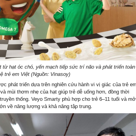
 hạt óc chó, yến mạch tiếp sức trí não và phát triển toàn
hệ trẻ em Việt (Nguồn: Vinasoy)
ợc phát triển dựa trên nghiên cứu hành vi vị giác của trẻ e
 và mùi thơm nhẹ của hạt giúp trẻ dễ uống hơn, đồng thời
truyền thống. Veyo Smarty phù hợp cho trẻ 6–11 tuổi và mở
lớn về năng lượng và khả năng tập trung.