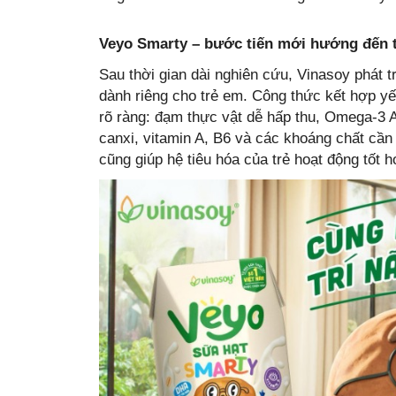
Veyo Smarty – bước tiến mới hướng đến t
Sau thời gian dài nghiên cứu, Vinasoy phát 
dành riêng cho trẻ em. Công thức kết hợp y
rõ ràng: đạm thực vật dễ hấp thu, Omega-3 A
canxi, vitamin A, B6 và các khoáng chất cần
cũng giúp hệ tiêu hóa của trẻ hoạt động tốt 