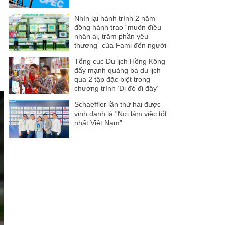
Nhìn lại hành trình 2 năm
đồng hành trao “muôn điều
nhân ái, trăm phần yêu
thương” của Fami đến người
dân Miền Tây
Tổng cục Du lịch Hồng Kông
đẩy mạnh quảng bá du lịch
qua 2 tập đặc biệt trong
chương trình ‘Đi đó đi đây’
Schaeffler lần thứ hai được
vinh danh là “Nơi làm việc tốt
nhất Việt Nam”