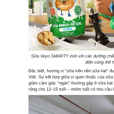
Sữa Veyo SMARTY mới với các dưỡng chất từ
diện cùng thế 
Đặc biệt, hương vị “sữa trên nền sữa hạt” đư
Việt. Sự kết hợp giữa vị quen thuộc của sữa
giảm cảm giác “ngán” thường gặp ở sữa hạt 
rộng cho 12–15 tuổi – nhóm tuổi có nhu cầu 