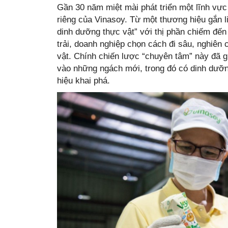
Gần 30 năm miệt mài phát triển một lĩnh vực
riêng của Vinasoy. Từ một thương hiệu gắn l
dinh dưỡng thực vật” với thị phần chiếm đế
trải, doanh nghiệp chọn cách đi sâu, nghiên 
vật. Chính chiến lược “chuyên tâm” này đã 
vào những ngách mới, trong đó có dinh dưỡng
hiệu khai phá.