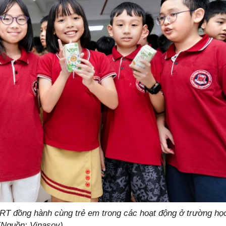
RT đồng hành cùng trẻ em trong các hoạt động ở trường họ
(Nguồn: Vinasoy)