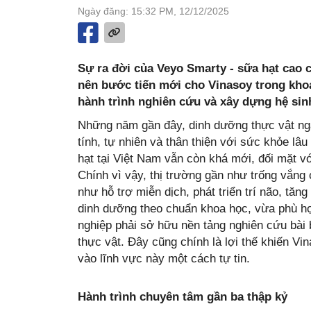
Ngày đăng: 15:32 PM, 12/12/2025
Sự ra đời của Veyo Smarty - sữa hạt cao c
nên bước tiến mới cho Vinasoy trong kho
hành trình nghiên cứu và xây dựng hệ sinh
Những năm gần đây, dinh dưỡng thực vật ng
tính, tự nhiên và thân thiện với sức khỏe lâ
hạt tại Việt Nam vẫn còn khá mới, đối mặt v
Chính vì vậy, thị trường gần như trống vắng
như hỗ trợ miễn dịch, phát triển trí não, tă
dinh dưỡng theo chuẩn khoa học, vừa phù hợp
nghiệp phải sở hữu nền tảng nghiên cứu bài 
thực vật. Đây cũng chính là lợi thế khiến Vi
vào lĩnh vực này một cách tự tin.
Hành trình chuyên tâm gần ba thập kỷ