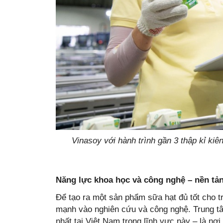
Vinasoy với hành trình gần 3 thập kỉ kiê
Năng lực khoa học và công nghệ – nền tản
Để tạo ra một sản phẩm sữa hạt đủ tốt cho 
mạnh vào nghiên cứu và công nghệ. Trung t
nhất tại Việt Nam trong lĩnh vực này – là nơ