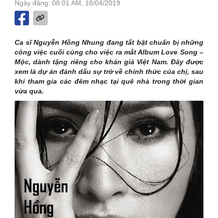
Ngày đăng: 08:01 AM, 18/04/2019
Ca sĩ Nguyễn Hồng Nhung đang tất bật chuẩn bị những
công việc cuối cùng cho việc ra mắt Album Love Song –
Mộc, dành tặng riêng cho khán giả Việt Nam. Đây được
xem là dự án đánh dấu sự trở về chính thức của chị, sau
khi tham gia các đêm nhạc tại quê nhà trong thời gian
vừa qua.