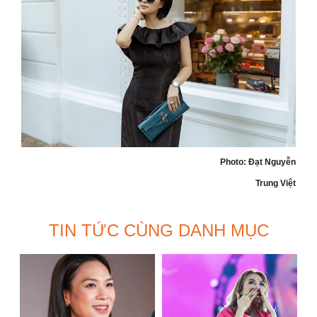
Photo: Đạt Nguyễn
Trung Việt
TIN TỨC CÙNG DANH MỤC