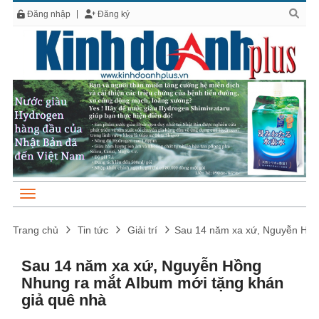
Đăng nhập
Đăng ký
Trang chủ
Tin tức
Giải trí
Sau 14 năm xa xứ, Nguyễn Hồn
Sau 14 năm xa xứ, Nguyễn Hồng
Nhung ra mắt Album mới tặng khán
giả quê nhà