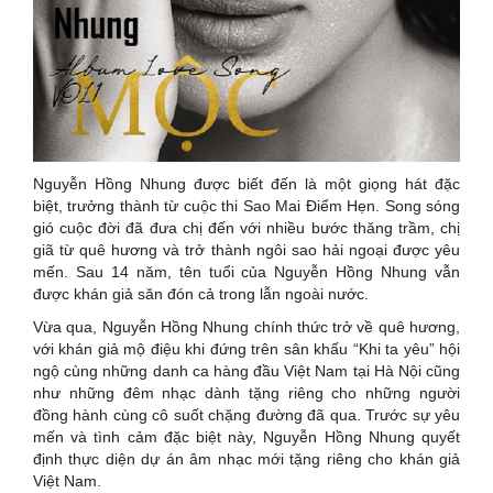
Nguyễn Hồng Nhung được biết đến là một giọng hát đặc
biệt, trưởng thành từ cuộc thi Sao Mai Điểm Hẹn. Song sóng
gió cuộc đời đã đưa chị đến với nhiều bước thăng trầm, chị
giã từ quê hương và trở thành ngôi sao hải ngoại được yêu
mến. Sau 14 năm, tên tuổi của Nguyễn Hồng Nhung vẫn
được khán giả săn đón cả trong lẫn ngoài nước.
Vừa qua, Nguyễn Hồng Nhung chính thức trở về quê hương,
với khán giả mộ điệu khi đứng trên sân khấu “Khi ta yêu” hội
ngộ cùng những danh ca hàng đầu Việt Nam tại Hà Nội cũng
như những đêm nhạc dành tặng riêng cho những người
đồng hành cùng cô suốt chặng đường đã qua. Trước sự yêu
mến và tình cảm đặc biệt này, Nguyễn Hồng Nhung quyết
định thực diện dự án âm nhạc mới tặng riêng cho khán giả
Việt Nam.