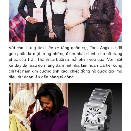
Với cảm hứng từ chiếc xe tăng quân sự, Tank Anglaise đã
góp phần là một trong những điểm nhất chính cho bộ trang
phục của Trấn Thành tại buổi ra mắt phim vừa qua. Với thiết
kế dây da màu đỏ mang đậm nét nhà kim hoàn Cartier cùng
chi tiết nạm kim cương tinh xảo, chiếc đồng hồ được giới mộ
điệu dự đoán lên đến hàng tỷ đồng.