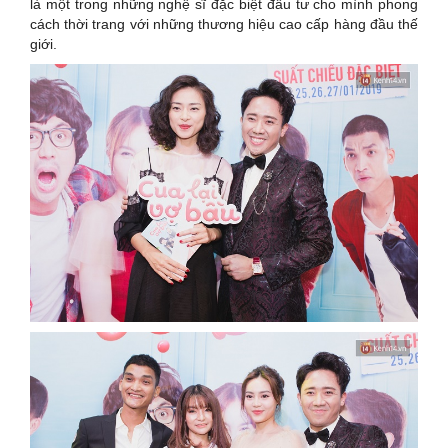
là một trong những nghệ sĩ đặc biệt đầu tư cho mình phong
cách thời trang với những thương hiệu cao cấp hàng đầu thế
giới.