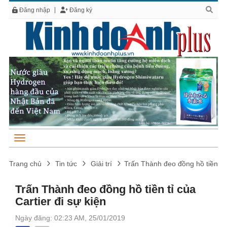
Đăng nhập
Đăng ký
Trang chủ
Tin tức
Giải trí
Trấn Thành đeo đồng hồ tiền tỉ c
Trấn Thành đeo đồng hồ tiền tỉ của
Cartier đi sự kiện
Ngày đăng: 02:23 AM, 25/01/2019