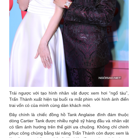
Trái ngược với tạo hình nhân vật được xem hơi “ngố tàu”,
Trấn Thành xuất hiện tại buổi ra mắt phim với hình ảnh điển
trai vốn có của mình cùng dàn khách mời.
Đây chính là chiếc đồng hồ Tank Anglaise đình đám thuộc
dòng Cartier Tank được nhiều nghệ sỹ hàng đầu và nhân vật
có tầm ảnh hướng trên thế giới ưa chuộng. Không chỉ chinh
phục công chúng bằng tài năng Trấn Thành còn được xem là