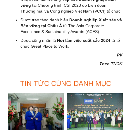
vững
tại Chương trình CSI 2023 do Liên đoàn
Thương mại và Công nghiệp Việt Nam (VCCI) tổ chức.
Được trao tặng danh hiệu
Doanh nghiệp Xuất sắc và
Bền vững tại Châu Á
từ The Asia Corporate
Excellence & Sustainability Awards (ACES).
Được công nhận là
Nơi làm việc xuất sắc 2024
từ tổ
chức Great Place to Work.
PV
Theo TNCK
TIN TỨC CÙNG DANH MỤC