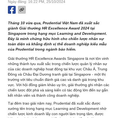
Ngày đăng: 16:22 PM, 25/10/2024
Tháng 10 vừa qua, Prudential Việt Nam đã xuất sắc
giành Giải thưởng HR Excellence Award 2024 tại
Singapore trong hạng mục Learning and Development.
Đây là minh chứng hữu hình cho chiến lược nhân sự
toàn diện và khẳng định vị thế doanh nghiệp kiểu mẫu
của Prudential trong ngành bảo hiểm.
Giải thưởng HR Excellence Awards Singapore là nơi tôn vinh
những thành tựu xuất sắc trong chiến lược quản lý nhân sự
của các doanh nghiệp hoạt động tại khu vực Châu Á, Trung
Đông và Châu Đại Dương tranh giải tại Singapore - một thị
trường với tiêu chuẩn đánh giá cao và danh giá trong khu
vực. Với hội đồng giám khảo uy tín, giải thưởng ghi nhận các
chiến lược đột phá và sáng kiến có tác động lớn đến sự gắn
kết nhân viên và thành công doanh nghiệp.
Tại đêm trao giải năm nay, Prudential đã xuất xắc được
xướng tên trong hạng mục Learning and Development nhờ
chiến lược kinh doanh lấy con người làm trọng tâm, được