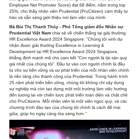
Employee Net Promoter Score) đạt 68 điểm, nằm trong top
25%, cho thấy nhân viên Prudential (PruCitizen) cảm thấy tự
hào và sẵn sàng giới thiệu nơi làm việc của mình.
Bà Bùi Thị Thanh Thúy - Phó Tổng giám đốc Nhân sự
Prudential Việt Nam
chia sẻ về chiến thắng tại giải thưởng
HR Excellence Award 2024 Singapore: ”Chúng tôi vinh dự
nhận được giải thưởng Excellence in Learning &
Development tại HR Excellence Award 2024 Singapore,
khẳng định mạnh mẽ cho cam kết “Con người là tài sản quý
giá nhất của chúng tôi”. Đầu tư vào con người chính là đầu
tư cho sự bền vững và sự phát triển của mỗi nhân viên chính
là nền tảng cho thành công của Prudential. Trong hành trình
25 năm phát triển bền vững, chúng tôi không chỉ xây dựng
sự nghiệp mà còn tạo dựng một môi trường làm việc hướng
đến tương lai với chiến lược phát triển toàn diện và chặt chẽ
cho PruCitizens. Mỗi nhân viên là một viên ngọc quý, và các
chương trình đào tạo của chúng tôi chính là cách để mài
giũa, giúp họ ngày càng tỏa sáng hơn.”