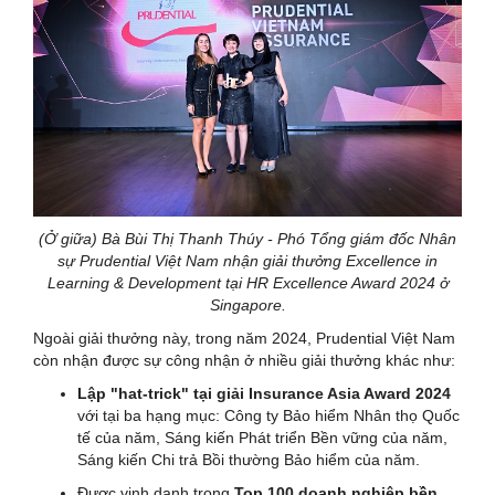
(Ở giữa) Bà Bùi Thị Thanh Thúy - Phó Tổng giám đốc Nhân
sự Prudential Việt Nam nhận giải thưởng Excellence in
Learning & Development tại HR Excellence Award 2024 ở
Singapore.
Ngoài giải thưởng này, trong năm 2024, Prudential Việt Nam
còn nhận được sự công nhận ở nhiều giải thưởng khác như:
Lập "hat-trick" tại giải
Insurance Asia Award 2024
với tại ba hạng mục: Công ty Bảo hiểm Nhân thọ Quốc
tế của năm, Sáng kiến Phát triển Bền vững của năm,
Sáng kiến Chi trả Bồi thường Bảo hiểm của năm.
Được vinh danh trong
Top 100 doanh nghiệp bền