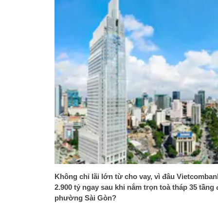
Không chỉ lãi lớn từ cho vay, vì đâu Vietcomban
2.900 tỷ ngay sau khi nắm trọn toà tháp 35 tầng
phường Sài Gòn?