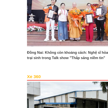
Đồng Nai: Không còn khoảng cách: Nghệ sĩ hòa
trại sinh trong Talk show "Thắp sáng niềm tin"
Xe 360