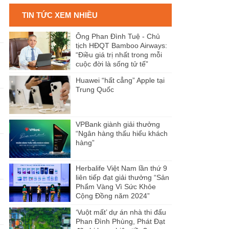
TIN TỨC XEM NHIỀU
Ông Phan Đình Tuệ - Chủ
tịch HĐQT Bamboo Airways:
“Điều giá trị nhất trong mỗi
cuộc đời là sống tử tế”
Huawei “hất cẳng” Apple tại
Trung Quốc
VPBank giành giải thưởng
“Ngân hàng thấu hiểu khách
hàng”
Herbalife Việt Nam lần thứ 9
liên tiếp đạt giải thưởng “Sản
Phẩm Vàng Vì Sức Khỏe
Cộng Đồng năm 2024”
‘Vuột mất’ dự án nhà thi đấu
Phan Đình Phùng, Phát Đạt