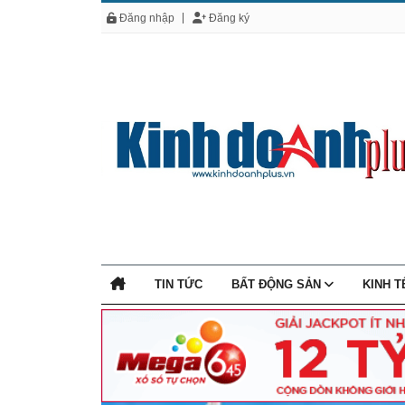
Đăng nhập
Đăng ký
TIN TỨC
BẤT ĐỘNG SẢN
KINH 