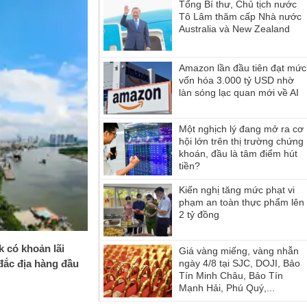
Tổng Bí thư, Chủ tịch nước
Tô Lâm thăm cấp Nhà nước
Australia và New Zealand
Amazon lần đầu tiên đạt mức
vốn hóa 3.000 tỷ USD nhờ
làn sóng lạc quan mới về AI
Một nghịch lý đang mở ra cơ
hội lớn trên thị trường chứng
khoán, đầu là tâm điểm hút
tiền?
Kiến nghị tăng mức phạt vi
phạm an toàn thực phẩm lên
2 tỷ đồng
k có khoản lãi
Giá vàng miếng, vàng nhẫn
 đắc địa hàng đầu
ngày 4/8 tại SJC, DOJI, Bảo
Tín Minh Châu, Bảo Tín
Mạnh Hải, Phú Quý,...