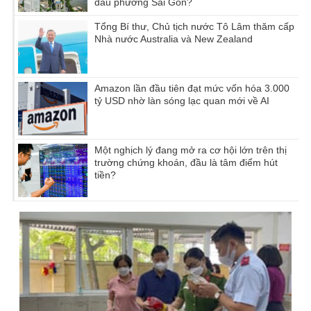
đầu phường Sài Gòn?
Tổng Bí thư, Chủ tịch nước Tô Lâm thăm cấp
Nhà nước Australia và New Zealand
Amazon lần đầu tiên đạt mức vốn hóa 3.000
tỷ USD nhờ làn sóng lạc quan mới về AI
Một nghịch lý đang mở ra cơ hội lớn trên thị
trường chứng khoán, đầu là tâm điểm hút
tiền?