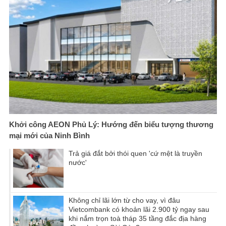
Khởi công AEON Phủ Lý: Hướng đến biểu tượng thương
mại mới của Ninh Bình
Trả giá đắt bởi thói quen 'cứ mệt là truyền
nước'
Không chỉ lãi lớn từ cho vay, vì đâu
Vietcombank có khoản lãi 2.900 tỷ ngay sau
khi nắm trọn toà tháp 35 tầng đắc địa hàng