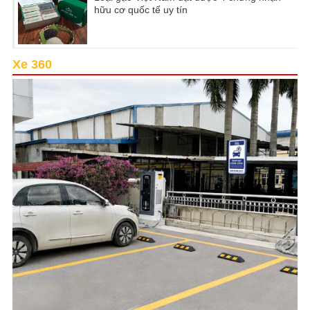
hữu cơ quốc tế uy tín
Xe 360