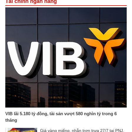
Tài chính ngân hàng
VIB lãi 5.180 tỷ đồng, tài sản vượt 580 nghìn tỷ trong 6
tháng
Giá vàng miếng, nhẫn trơn trưa 27/7 tại PNJ,