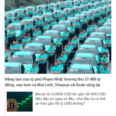
Hãng taxi của tỷ phú Phạm Nhật Vượng thu 17.400 tỷ
đồng, cao hơn cả Mai Linh, Vinasun và Grab cộng lại
Bitcoin từ 0,0008 USD lên gần 65.000 USD:
Nếu đầu tư ngay từ đầu, nhà đầu tư có thể
sở hữu gần 80 tỷ USD không?