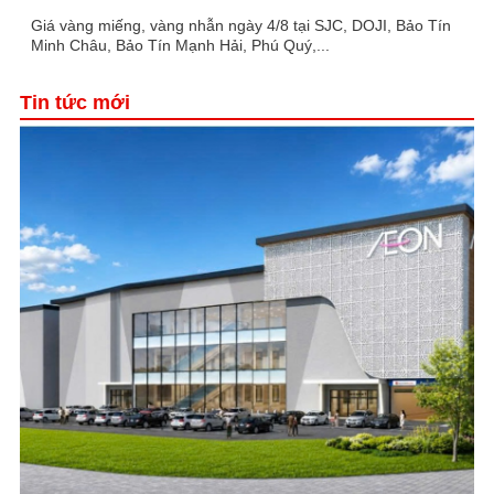
Giá vàng miếng, vàng nhẫn ngày 4/8 tại SJC, DOJI, Bảo Tín
Minh Châu, Bảo Tín Mạnh Hải, Phú Quý,...
Tin tức mới