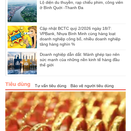
Lộ diện du thuyền, rạp chiếu phim, công viên
ở Bình Quới -Thanh Đa
Cập nhật BCTC quý 2/2026 ngày 18/7:
VPBank, Nhựa Bình Minh cùng hàng loạt
doanh nghiệp công bố, nhiều doanh nghiệp
tăng hàng nghìn %
Doanh nghiệp dẫn dắt: Mảnh ghép tạo nên
sức mạnh của những nền kinh tế hàng đầu
thế giới
Tiêu dùng
Tư vấn tiêu dùng
Bảo vệ người tiêu dùng