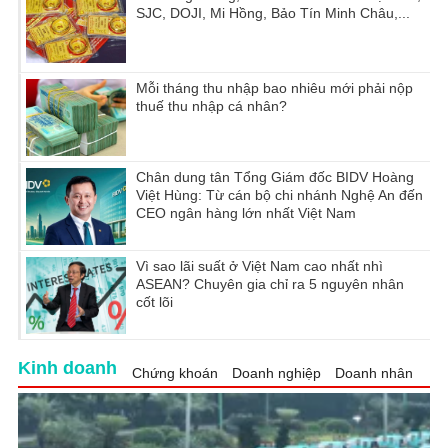
SJC, DOJI, Mi Hồng, Bảo Tín Minh Châu,...
Mỗi tháng thu nhập bao nhiêu mới phải nộp
thuế thu nhập cá nhân?
Chân dung tân Tổng Giám đốc BIDV Hoàng
Việt Hùng: Từ cán bộ chi nhánh Nghệ An đến
CEO ngân hàng lớn nhất Việt Nam
Vì sao lãi suất ở Việt Nam cao nhất nhì
ASEAN? Chuyên gia chỉ ra 5 nguyên nhân
cốt lõi
Kinh doanh
Chứng khoán
Doanh nghiệp
Doanh nhân