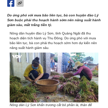
Do ứng phó với mưa bão liên tục, bà con huyện đảo Lý
Sơn buộc phải thu hoạch hành sớm nên năng suất hành
giảm sâu, mất trắng tiền tỷ.
Nông dân huyện đảo Lý Sơn, tỉnh Quảng Ngãi đã thu
hoạch diện tích hành vụ Thu Đông. Do ứng phó với mưa
bão liên tục, bà con phải thu hoạch sớm hơn dự kiến nên
năng suất hành giảm sâu.
Nông dân Lý Sơn khẩn trương cắt bỏ phần lá, thân để