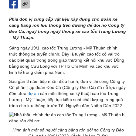
Phía đơn vị cung cấp vật liệu xây dựng cho đoàn xe
căng băng rôn lưu thông trên đường để đòi nợ Công ty
Đèo Cả, ngay trong ngày thông xe cao tốc Trung Lương
– Mỹ Thuận.
Sáng ngày 19/1, cao tốc Trung Lương - Mỹ Thuận chính
thức thông xe tuyến chính. Đây là tuyến cao tốc có vai trò
đặc biệt quan trọng trong giao thương kết nối khu vực Đồng
bằng sông Cửu Long với TP Hồ Chí Minh và các khu vực
kinh tế trọng điểm phía Nam.
Sau gần 3 năm tiếp nhận điều hành, đơn vị thi công Công ty
Cổ phần Tập đoàn Đèo Cả (Công ty Đèo Cả) đã nỗ lực ngày
đêm đưa
dự án
cán mốc thông xe kỹ thuật cao tốc Trung
Lương - Mỹ Thuận, tiếp tục kiểm soát chất lượng trong quá
trình cho lưu thông trước Tết Nguyên đán Nhâm Dần 2022.
Hình ảnh một số người căng băng rôn đòi nợ Công ty Đèo
Cả, ngày 19/01/2022. (Ảnh: Hoàng Tuấn)