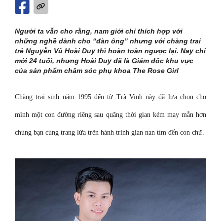
Người ta vẫn cho rằng, nam giới chỉ thích hợp với
những nghề dành cho “đàn ông” nhưng với chàng trai
trẻ Nguyễn Vũ Hoài Duy thì hoàn toàn ngược lại. Nay chỉ
mới 24 tuổi, nhưng Hoài Duy đã là Giám đốc khu vực
của sản phẩm chăm sóc phụ khoa The Rose Girl
Chàng trai sinh năm 1995 đến từ Trà Vinh này đã lựa chọn cho
mình một con đường riêng sau quãng thời gian kém may mắn hơn
chúng bạn cùng trang lứa trên hành trình gian nan tìm đến con chữ.