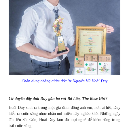
Chân dung chàng giám đốc 9x Nguyễn Vũ Hoài Duy
Cơ duyên đẩy đưa Duy gắn bó với Bà Lão, The Rose Girl?
Hoài Duy sinh ra trong một gia đình đông anh em, hơn ai hết, Duy
hiểu ra cuộc sống nhọc nhằn nơi miền Tây nghèo khó. Những ngày
đầu lên Sài Gòn, Hoài Duy làm đủ mọi nghề để kiếm sống trang
trải cuộc sống.