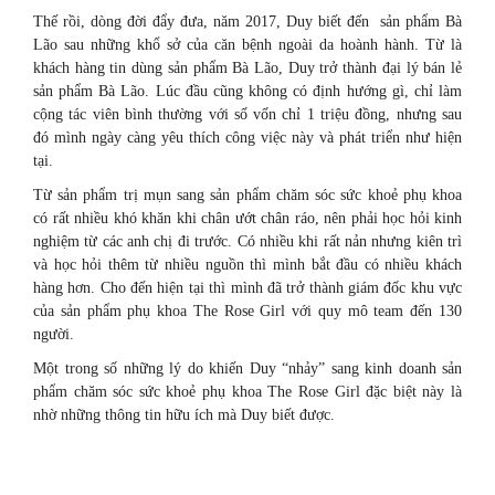
Thế rồi, dòng đời đẩy đưa, năm 2017, Duy biết đến sản phẩm Bà
Lão sau những khổ sở của căn bệnh ngoài da hoành hành. Từ là
khách hàng tin dùng sản phẩm Bà Lão, Duy trở thành đại lý bán lẻ
sản phẩm Bà Lão. Lúc đầu cũng không có định hướng gì, chỉ làm
cộng tác viên bình thường với số vốn chỉ 1 triệu đồng, nhưng sau
đó mình ngày càng yêu thích công việc này và phát triển như hiện
tại.
Từ sản phẩm trị mụn sang sản phẩm chăm sóc sức khoẻ phụ khoa
có rất nhiều khó khăn khi chân ướt chân ráo, nên phải học hỏi kinh
nghiệm từ các anh chị đi trước. Có nhiều khi rất nản nhưng kiên trì
và học hỏi thêm từ nhiều nguồn thì mình bắt đầu có nhiều khách
hàng hơn. Cho đến hiện tại thì mình đã trở thành giám đốc khu vực
của sản phẩm phụ khoa The Rose Girl với quy mô team đến 130
người.
Một trong số những lý do khiến Duy “nhảy” sang kinh doanh sản
phẩm chăm sóc sức khoẻ phụ khoa The Rose Girl đặc biệt này là
nhờ những thông tin hữu ích mà Duy biết được.