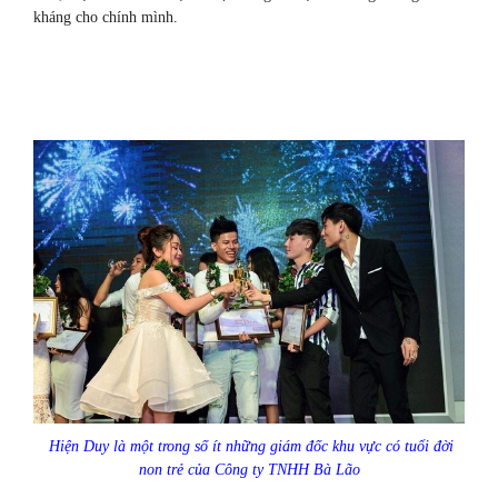
kháng cho chính mình.
Hiện Duy là một trong số ít những giám đốc khu vực có tuổi đời
non trẻ của Công ty TNHH Bà Lão