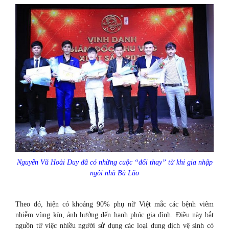
Nguyễn Vũ Hoài Duy đã có những cuộc “đổi thay” từ khi gia nhập
ngôi nhà Bà Lão
Theo đó, hiện có khoảng 90% phụ nữ Việt mắc các bệnh viêm
nhiễm vùng kín, ảnh hưởng đến hạnh phúc gia đình. Điều này bắt
nguồn từ việc nhiều người sử dụng các loại dung dịch vệ sinh có