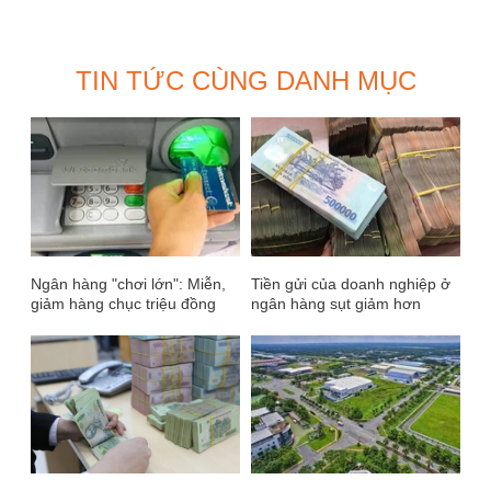
TIN TỨC CÙNG DANH MỤC
Ngân hàng "chơi lớn": Miễn,
Tiền gửi của doanh nghiệp ở
giảm hàng chục triệu đồng
ngân hàng sụt giảm hơn
phí giao dịch
54.000 tỷ