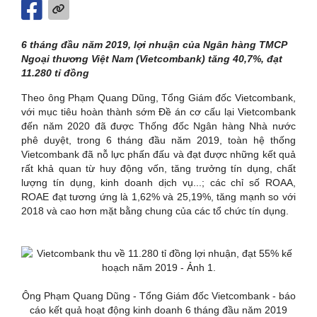
6 tháng đầu năm 2019, lợi nhuận của Ngân hàng TMCP
Ngoại thương Việt Nam (Vietcombank) tăng 40,7%, đạt
11.280 tỉ đồng
Theo ông Phạm Quang Dũng, Tổng Giám đốc Vietcombank,
với mục tiêu hoàn thành sớm Đề án cơ cấu lại Vietcombank
đến năm 2020 đã được Thống đốc Ngân hàng Nhà nước
phê duyệt, trong 6 tháng đầu năm 2019, toàn hệ thống
Vietcombank đã nỗ lực phấn đấu và đạt được những kết quả
rất khả quan từ huy động vốn, tăng trưởng tín dụng, chất
lượng tín dụng, kinh doanh dịch vụ...; các chỉ số ROAA,
ROAE đạt tương ứng là 1,62% và 25,19%, tăng mạnh so với
2018 và cao hơn mặt bằng chung của các tổ chức tín dụng.
Ông Phạm Quang Dũng - Tổng Giám đốc Vietcombank - báo
cáo kết quả hoạt động kinh doanh 6 tháng đầu năm 2019