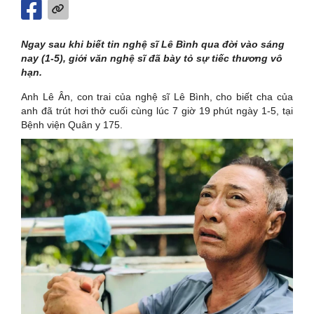
Ngay sau khi biết tin nghệ sĩ Lê Bình qua đời vào sáng
nay (1-5), giới văn nghệ sĩ đã bày tỏ sự tiếc thương vô
hạn.
Anh Lê Ân, con trai của nghệ sĩ Lê Bình, cho biết cha của
anh đã trút hơi thở cuối cùng lúc 7 giờ 19 phút ngày 1-5, tại
Bệnh viện Quân y 175.