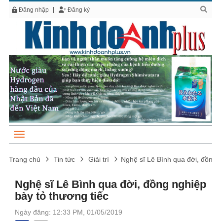
Đăng nhập
Đăng ký
Trang chủ
Tin tức
Giải trí
Nghệ sĩ Lê Bình qua đời, đồng n
Nghệ sĩ Lê Bình qua đời, đồng nghiệp
bày tỏ thương tiếc
Ngày đăng: 12:33 PM, 01/05/2019