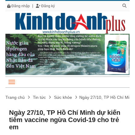
Đăng nhập
Đăng ký
Trang chủ
Tin tức
Sức khỏe
Ngày 27/10, TP Hồ Chí Minh 
Ngày 27/10, TP Hồ Chí Minh dự kiến
tiêm vaccine ngừa Covid-19 cho trẻ
em