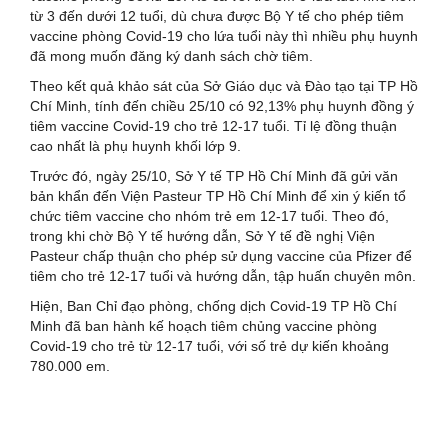
từ 3 đến dưới 12 tuổi, dù chưa được Bộ Y tế cho phép tiêm
vaccine phòng Covid-19 cho lứa tuổi này thì nhiều phụ huynh
đã mong muốn đăng ký danh sách chờ tiêm.
Theo kết quả khảo sát của Sở Giáo dục và Đào tạo tại TP Hồ
Chí Minh, tính đến chiều 25/10 có 92,13% phụ huynh đồng ý
tiêm vaccine Covid-19 cho trẻ 12-17 tuổi. Tỉ lệ đồng thuận
cao nhất là phụ huynh khối lớp 9.
Trước đó, ngày 25/10, Sở Y tế TP Hồ Chí Minh đã gửi văn
bản khẩn đến Viện Pasteur TP Hồ Chí Minh để xin ý kiến tổ
chức tiêm vaccine cho nhóm trẻ em 12-17 tuổi. Theo đó,
trong khi chờ Bộ Y tế hướng dẫn, Sở Y tế đề nghị Viện
Pasteur chấp thuận cho phép sử dụng vaccine của Pfizer để
tiêm cho trẻ 12-17 tuổi và hướng dẫn, tập huấn chuyên môn.
Hiện, Ban Chỉ đạo phòng, chống dịch Covid-19 TP Hồ Chí
Minh đã ban hành kế hoạch tiêm chủng vaccine phòng
Covid-19 cho trẻ từ 12-17 tuổi, với số trẻ dự kiến khoảng
780.000 em.