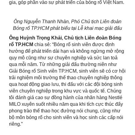
gia, góp phần vào sự phát triển của bóng rổ Việt Nam.
Ông Nguyễn Thanh Nhàn, Phó Chủ tịch Liên đoàn
Bóng rổ TP.HCM phát biểu tại Lễ khai mạc giải đấu
Ông
Huỳnh Trọng Khải, Chủ tịch Liên đoàn Bóng
rổ TP.HCM
chia sẻ: “Bóng rổ sinh viên được định
hướng để phát triển dài hạn và không ngừng mở rộng
quy mô cũng như sự chuyên nghiệp và sức lan toả
qua mỗi năm. Từ những giải đấu thường niên như
Giải Bóng rổ Sinh viên TP.HCM, sinh viên sẽ có cơ hội
trải nghiệm môi trường thể thao chuyên nghiệp thông
qua hoạt động giao lưu, thi đấu với các đội bóng sinh
viên chuyên nghiệp trong khu vực và quốc tế. Chúng
tôi đánh giá cao sự đồng hành của nhãn hàng Nestlé
MILO xuyên suốt nhiều năm qua khi tích cực thúc đẩy
phong trào thể thao học đường nói chung, cũng như
bộ môn bóng rổ cho sinh viên và học sinh các cấp nói
riêng.”