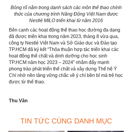
Bóng rổ nằm trong danh sách các môn thể thao chính
thức của chương trình Năng Động Việt Nam được
Nestlé MILO triển khai từ năm 2016
Bên cạnh các hoạt động thể thao học đường đa dạng
đã được triển khai trong năm 2023, tháng 8 vừa qua,
công ty Nestlé Việt Nam và Sở Giáo dục và Đào tạo
TP.HCM đã ký kết “Thỏa thuận hợp tác triển khai các
hoạt động thể chất và dinh dưỡng cho học sinh
TP.HCM năm học 2023 – 2024” nhằm đẩy mạnh
phong trào phát triển thể chất và xây dựng Thế hệ Ý
Chí nhờ nền tảng vững chắc về ý chí bền bỉ mà trẻ học
được từ thể thao.
Thu Vân
TIN TỨC CÙNG DANH MỤC