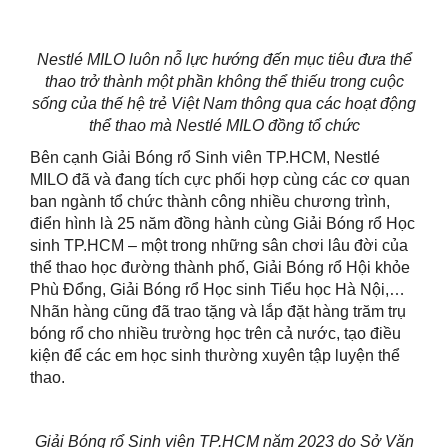
Nestlé MILO luôn nỗ lực hướng đến mục tiêu đưa thể
thao trở thành một phần không thể thiếu trong cuộc
sống của thế hệ trẻ Việt Nam thông qua các hoạt động
thể thao mà Nestlé MILO đồng tổ chức
Bên cạnh Giải Bóng rổ Sinh viên TP.HCM, Nestlé
MILO đã và đang tích cực phối hợp cùng các cơ quan
ban ngành tổ chức thành công nhiều chương trình,
điển hình là 25 năm đồng hành cùng Giải Bóng rổ Học
sinh TP.HCM – một trong những sân chơi lâu đời của
thể thao học đường thành phố, Giải Bóng rổ Hội khỏe
Phù Đổng, Giải Bóng rổ Học sinh Tiểu học Hà Nội,…
Nhãn hàng cũng đã trao tặng và lắp đặt hàng trăm trụ
bóng rổ cho nhiều trường học trên cả nước, tạo điều
kiện để các em học sinh thường xuyên tập luyện thể
thao.
Giải Bóng rổ Sinh viên TP.HCM năm 2023 do Sở Văn