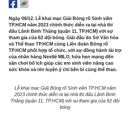
Ngày
0
6/12, Lễ khai mạc
Giải Bóng rổ Sinh viên
TP.HCM năm 2023 chính thức diễn ra tại nhà thi
đấu Lãnh Binh Thăng (quận 11, TP.HCM) với sự
tham gia của
62
đội bóng.
Giải đấu do Sở Văn hóa
và Thể thao TP.HCM cùng Liên đoàn Bóng rổ
TP.HCM phối hợp tổ chức, với sự đồng hành tài trợ
của nhãn hàng Nestlé MILO, hứa hẹn mang đến
sân chơi bổ ích giúp các em sinh viên nâng cao
sức khỏe và rèn luyện ý chí bền bỉ cùng thể thao.
Lễ khai mạc Giải Bóng rổ Sinh viên TP.HCM năm
2023 chính thức diễn ra tại nhà thi đấu Lãnh Binh
Thăng (quận 11, TP.HCM) với sự tham gia của 62 đội
bóng