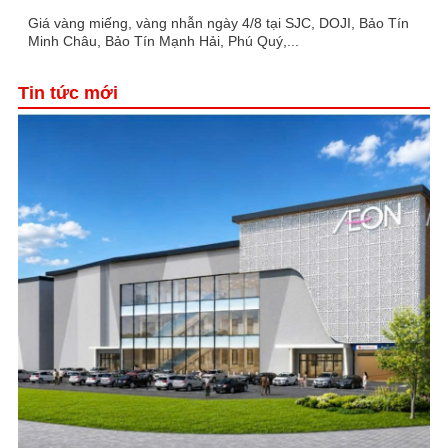
Giá vàng miếng, vàng nhẫn ngày 4/8 tại SJC, DOJI, Bảo Tín
Minh Châu, Bảo Tín Mạnh Hải, Phú Quý,...
Tin tức mới