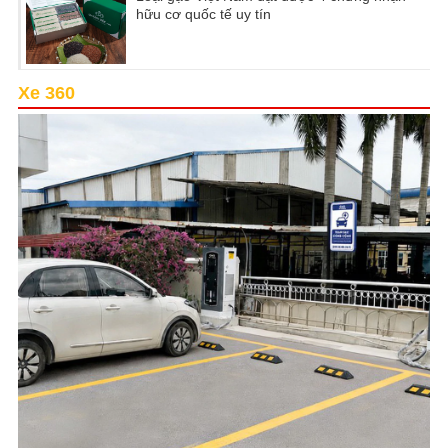
hữu cơ quốc tế uy tín
Xe 360