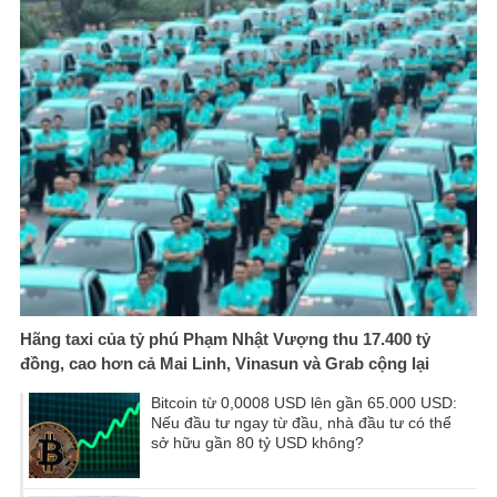
Hãng taxi của tỷ phú Phạm Nhật Vượng thu 17.400 tỷ
đồng, cao hơn cả Mai Linh, Vinasun và Grab cộng lại
Bitcoin từ 0,0008 USD lên gần 65.000 USD:
Nếu đầu tư ngay từ đầu, nhà đầu tư có thể
sở hữu gần 80 tỷ USD không?