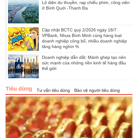
Lộ diện du thuyền, rạp chiếu phim, công viên
ở Bình Quới -Thanh Đa
Cập nhật BCTC quý 2/2026 ngày 18/7:
VPBank, Nhựa Bình Minh cùng hàng loạt
doanh nghiệp công bố, nhiều doanh nghiệp
tăng hàng nghìn %
Doanh nghiệp dẫn dắt: Mảnh ghép tạo nên
sức mạnh của những nền kinh tế hàng đầu
thế giới
Tiêu dùng
Tư vấn tiêu dùng
Bảo vệ người tiêu dùng