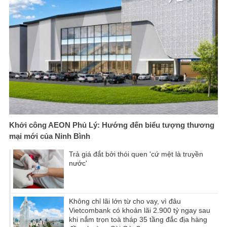
Khởi công AEON Phủ Lý: Hướng đến biểu tượng thương
mại mới của Ninh Bình
Trả giá đắt bởi thói quen 'cứ mệt là truyền
nước'
Không chỉ lãi lớn từ cho vay, vì đâu
Vietcombank có khoản lãi 2.900 tỷ ngay sau
khi nắm trọn toà tháp 35 tầng đắc địa hàng