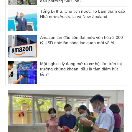
đầu phường Sài Gòn?
Tổng Bí thư, Chủ tịch nước Tô Lâm thăm cấp
Nhà nước Australia và New Zealand
Amazon lần đầu tiên đạt mức vốn hóa 3.000
tỷ USD nhờ làn sóng lạc quan mới về AI
Một nghịch lý đang mở ra cơ hội lớn trên thị
trường chứng khoán, đầu là tâm điểm hút
tiền?