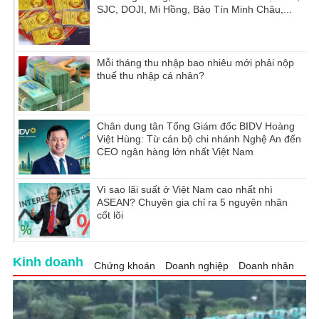
SJC, DOJI, Mi Hồng, Bảo Tín Minh Châu,...
Mỗi tháng thu nhập bao nhiêu mới phải nộp
thuế thu nhập cá nhân?
Chân dung tân Tổng Giám đốc BIDV Hoàng
Việt Hùng: Từ cán bộ chi nhánh Nghệ An đến
CEO ngân hàng lớn nhất Việt Nam
Vì sao lãi suất ở Việt Nam cao nhất nhì
ASEAN? Chuyên gia chỉ ra 5 nguyên nhân
cốt lõi
Kinh doanh
Chứng khoán
Doanh nghiệp
Doanh nhân