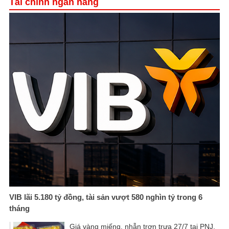
Tài chính ngân hàng
VIB lãi 5.180 tỷ đồng, tài sản vượt 580 nghìn tỷ trong 6
tháng
Giá vàng miếng, nhẫn trơn trưa 27/7 tại PNJ,