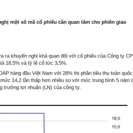
ghị một số mã cổ phiếu cần quan tâm cho phiên giao
ra khuyến nghị khả quan đối với cổ phiếu của Công ty CP
á 18,5% và tỷ lệ cổ tức 3,5%.
DAP hàng đầu Việt Nam với 28% thị phần tiêu thụ toàn quốc
 mức 14,2 lần thấp hơn nhiều so với mức trung bình 5 năm l
ng trưởng lợi nhuận (LN) của công ty.