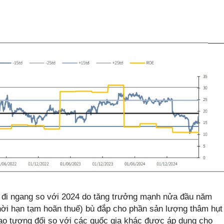
đi ngang so với 2024 do tăng trưởng mạnh nửa đầu năm
ời hạn tạm hoãn thuế) bù đắp cho phần sản lượng thâm hụt
 cao tương đối so với các quốc gia khác được áp dụng cho