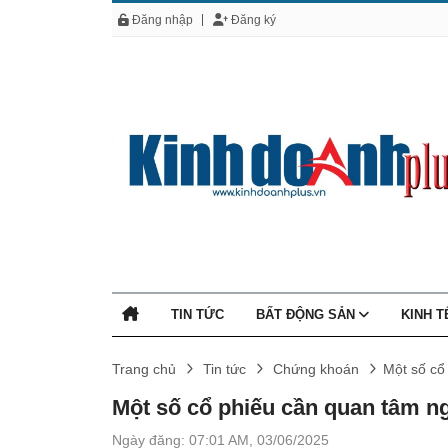
Đăng nhập
Đăng ký
TIN TỨC
BẤT ĐỘNG SẢN
KINH 
Trang chủ
Tin tức
Chứng khoán
Một số cổ
Một số cổ phiếu cần quan tâm ng
Ngày đăng: 07:01 AM, 03/06/2025