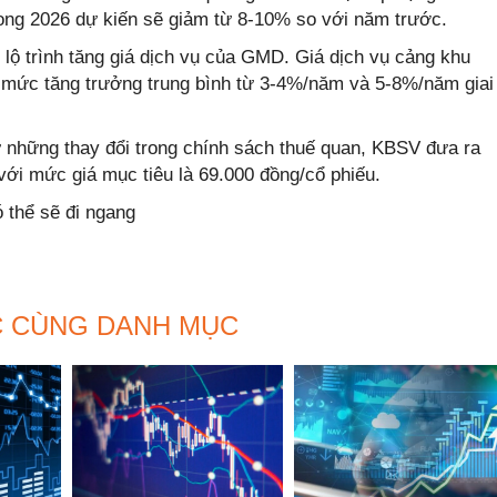
ng 2026 dự kiến sẽ giảm từ 8-10% so với năm trước.
lộ trình tăng giá dịch vụ của GMD. Giá dịch vụ cảng khu
 mức tăng trưởng trung bình từ 3-4%/năm và 5-8%/năm giai
từ những thay đổi trong chính sách thuế quan, KBSV đưa ra
i mức giá mục tiêu là 69.000 đồng/cổ phiếu.
 thể sẽ đi ngang
C CÙNG DANH MỤC