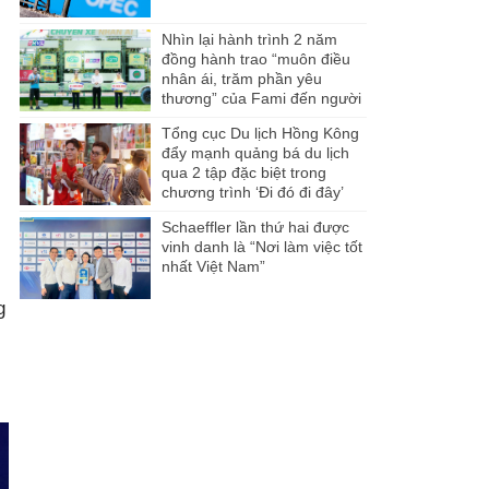
Nhìn lại hành trình 2 năm
đồng hành trao “muôn điều
nhân ái, trăm phần yêu
thương” của Fami đến người
dân Miền Tây
Tổng cục Du lịch Hồng Kông
đẩy mạnh quảng bá du lịch
qua 2 tập đặc biệt trong
chương trình ‘Đi đó đi đây’
Schaeffler lần thứ hai được
vinh danh là “Nơi làm việc tốt
nhất Việt Nam”
g