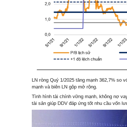
LN ròng Quý 1/2025 tăng mạnh 362,7% so với
mạnh và biên LN gộp mở rộng.
Tình hình tài chính vững mạnh, không nợ va
tài sản giúp DDV đáp ứng tốt nhu cầu vốn lư