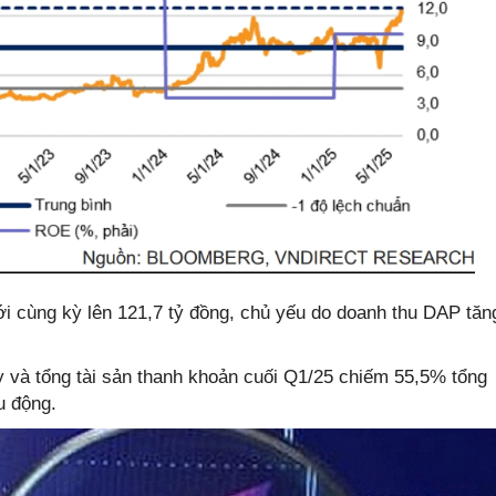
 cùng kỳ lên 121,7 tỷ đồng, chủ yếu do doanh thu DAP tăn
y và tổng tài sản thanh khoản cuối Q1/25 chiếm 55,5% tổng
u động.