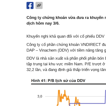
Công ty chứng khoán vừa đưa ra khuyến n
dịch hôm nay 3/6.
Khuyến nghị khả quan đối với cổ phiếu DDV
Công ty cổ phần chứng khoán VNDIRECT đưa 
DAP – Vinachem (DDV) với tiềm năng tăng gi
DDV là nhà sản xuất và phân phối phân bón 
tập trung tại khu vực miền Nam. P/E trượt ở
32,2 lần, và đang định giá thấp triển vọng tă