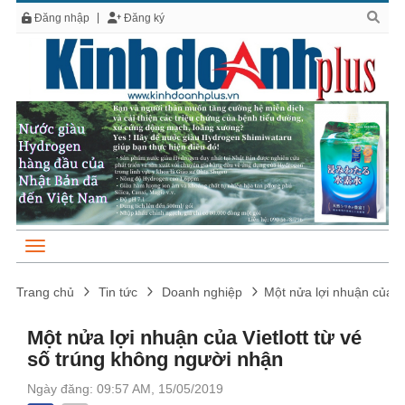
Đăng nhập
Đăng ký
Trang chủ
Tin tức
Doanh nghiệp
Một nửa lợi nhuận của Vi
Một nửa lợi nhuận của Vietlott từ vé
số trúng không người nhận
Ngày đăng: 09:57 AM, 15/05/2019