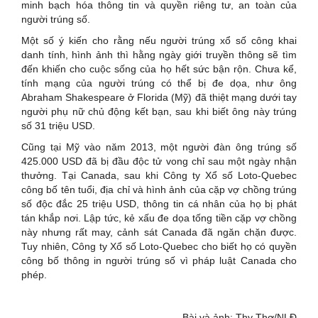
minh bạch hóa thông tin và quyền riêng tư, an toàn của
người trúng số.
Một số ý kiến cho rằng nếu người trúng xổ số công khai
danh tính, hình ảnh thì hằng ngày giới truyền thông sẽ tìm
đến khiến cho cuộc sống của họ hết sức bận rộn. Chưa kể,
tính mạng của người trúng có thể bị đe dọa, như ông
Abraham Shakespeare ở Florida (Mỹ) đã thiệt mạng dưới tay
người phụ nữ chủ động kết bạn, sau khi biết ông này trúng
số 31 triệu USD.
Cũng tại Mỹ vào năm 2013, một người đàn ông trúng số
425.000 USD đã bị đầu độc tử vong chỉ sau một ngày nhận
thưởng. Tại Canada, sau khi Công ty Xổ số Loto-Quebec
công bố tên tuổi, địa chỉ và hình ảnh của cặp vợ chồng trúng
số độc đắc 25 triệu USD, thông tin cá nhân của họ bị phát
tán khắp nơi. Lập tức, kẻ xấu đe dọa tống tiền cặp vợ chồng
này nhưng rất may, cảnh sát Canada đã ngăn chặn được.
Tuy nhiên, Công ty Xổ số Loto-Quebec cho biết họ có quyền
công bố thông in người trúng số vì pháp luật Canada cho
phép.
Bài và ảnh: Thy Thơ/NLĐ