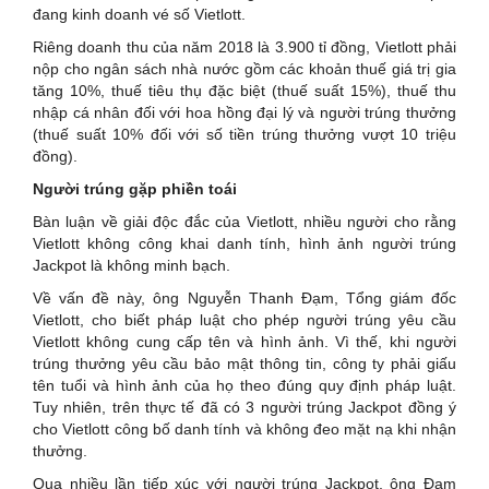
đang kinh doanh vé số Vietlott.
Riêng doanh thu của năm 2018 là 3.900 tỉ đồng, Vietlott phải
nộp cho ngân sách nhà nước gồm các khoản thuế giá trị gia
tăng 10%, thuế tiêu thụ đặc biệt (thuế suất 15%), thuế thu
nhập cá nhân đối với hoa hồng đại lý và người trúng thưởng
(thuế suất 10% đối với số tiền trúng thưởng vượt 10 triệu
đồng).
Người trúng gặp phiền toái
Bàn luận về giải độc đắc của Vietlott, nhiều người cho rằng
Vietlott không công khai danh tính, hình ảnh người trúng
Jackpot là không minh bạch.
Về vấn đề này, ông Nguyễn Thanh Đạm, Tổng giám đốc
Vietlott, cho biết pháp luật cho phép người trúng yêu cầu
Vietlott không cung cấp tên và hình ảnh. Vì thế, khi người
trúng thưởng yêu cầu bảo mật thông tin, công ty phải giấu
tên tuổi và hình ảnh của họ theo đúng quy định pháp luật.
Tuy nhiên, trên thực tế đã có 3 người trúng Jackpot đồng ý
cho Vietlott công bố danh tính và không đeo mặt nạ khi nhận
thưởng.
Qua nhiều lần tiếp xúc với người trúng Jackpot, ông Đạm