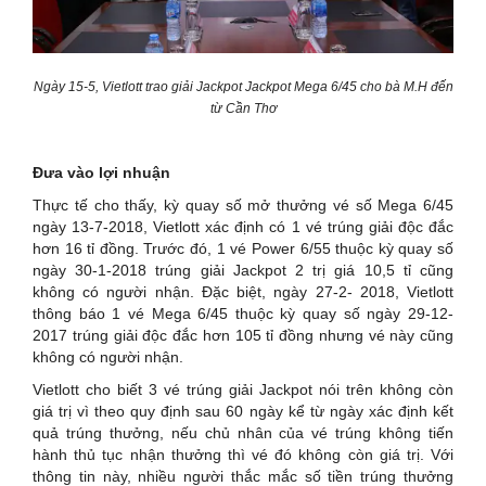
Ngày 15-5, Vietlott trao giải Jackpot Jackpot Mega 6/45 cho bà M.H đến
từ Cần Thơ
Đưa vào lợi nhuận
Thực tế cho thấy, kỳ quay số mở thưởng vé số Mega 6/45
ngày 13-7-2018, Vietlott xác định có 1 vé trúng giải độc đắc
hơn 16 tỉ đồng. Trước đó, 1 vé Power 6/55 thuộc kỳ quay số
ngày 30-1-2018 trúng giải Jackpot 2 trị giá 10,5 tỉ cũng
không có người nhận. Đặc biệt, ngày 27-2- 2018, Vietlott
thông báo 1 vé Mega 6/45 thuộc kỳ quay số ngày 29-12-
2017 trúng giải độc đắc hơn 105 tỉ đồng nhưng vé này cũng
không có người nhận.
Vietlott cho biết 3 vé trúng giải Jackpot nói trên không còn
giá trị vì theo quy định sau 60 ngày kể từ ngày xác định kết
quả trúng thưởng, nếu chủ nhân của vé trúng không tiến
hành thủ tục nhận thưởng thì vé đó không còn giá trị. Với
thông tin này, nhiều người thắc mắc số tiền trúng thưởng