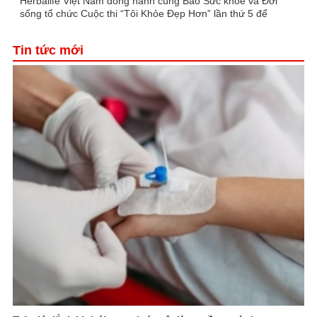
Herbalife Việt Nam đồng hành cùng Báo Sức khỏe và Đời
sống tổ chức Cuộc thi “Tôi Khỏe Đẹp Hơn” lần thứ 5 để
khuyến khích mọi người trở thành phiên bản tốt hơn của
chính mình
Tin tức mới