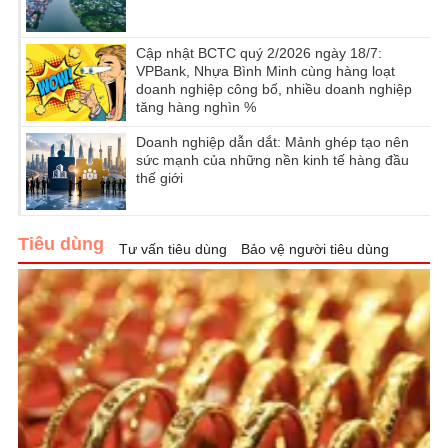
Cập nhật BCTC quý 2/2026 ngày 18/7:
VPBank, Nhựa Bình Minh cùng hàng loạt
doanh nghiệp công bố, nhiều doanh nghiệp
tăng hàng nghìn %
Doanh nghiệp dẫn dắt: Mảnh ghép tạo nên
sức mạnh của những nền kinh tế hàng đầu
thế giới
Tiêu dùng
Tư vấn tiêu dùng
Bảo vệ người tiêu dùng