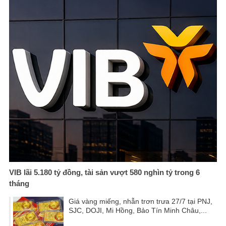
VIB lãi 5.180 tỷ đồng, tài sản vượt 580 nghìn tỷ trong 6
tháng
Giá vàng miếng, nhẫn trơn trưa 27/7 tại PNJ,
SJC, DOJI, Mi Hồng, Bảo Tín Minh Châu,...