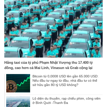
Hãng taxi của tỷ phú Phạm Nhật Vượng thu 17.400 tỷ
đồng, cao hơn cả Mai Linh, Vinasun và Grab cộng lại
Bitcoin từ 0,0008 USD lên gần 65.000 USD:
Nếu đầu tư ngay từ đầu, nhà đầu tư có thể
sở hữu gần 80 tỷ USD không?
Lộ diện du thuyền, rạp chiếu phim, công viên
ở Bình Quới -Thanh Đa