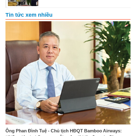
Tin tức xem nhiều
Ông Phan Đình Tuệ - Chủ tịch HĐQT Bamboo Airways: