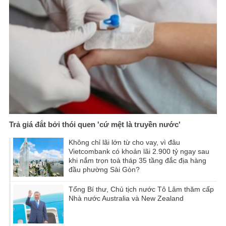
Trả giá đắt bởi thói quen 'cứ mệt là truyền nước'
Không chỉ lãi lớn từ cho vay, vì đâu
Vietcombank có khoản lãi 2.900 tỷ ngay sau
khi nắm trọn toà tháp 35 tầng đắc địa hàng
đầu phường Sài Gòn?
Tổng Bí thư, Chủ tịch nước Tô Lâm thăm cấp
Nhà nước Australia và New Zealand