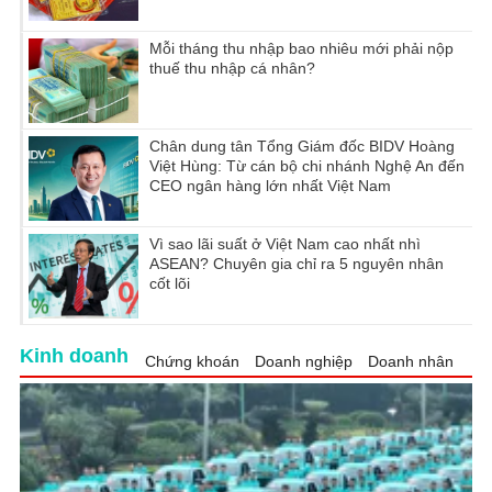
Mỗi tháng thu nhập bao nhiêu mới phải nộp
thuế thu nhập cá nhân?
Chân dung tân Tổng Giám đốc BIDV Hoàng
Việt Hùng: Từ cán bộ chi nhánh Nghệ An đến
CEO ngân hàng lớn nhất Việt Nam
Vì sao lãi suất ở Việt Nam cao nhất nhì
ASEAN? Chuyên gia chỉ ra 5 nguyên nhân
cốt lõi
Kinh doanh
Chứng khoán
Doanh nghiệp
Doanh nhân