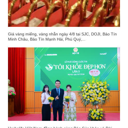
Giá vàng miếng, vàng nhẫn ngày 4/8 tại SJC, DOJI, Bảo Tín
Minh Châu, Bảo Tín Mạnh Hải, Phú Quý,...