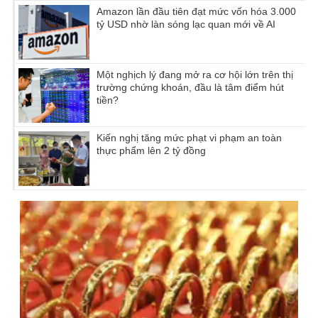
Amazon lần đầu tiên đạt mức vốn hóa 3.000
tỷ USD nhờ làn sóng lạc quan mới về AI
Một nghịch lý đang mở ra cơ hội lớn trên thị
trường chứng khoán, đầu là tâm điểm hút
tiền?
Kiến nghị tăng mức phạt vi phạm an toàn
thực phẩm lên 2 tỷ đồng