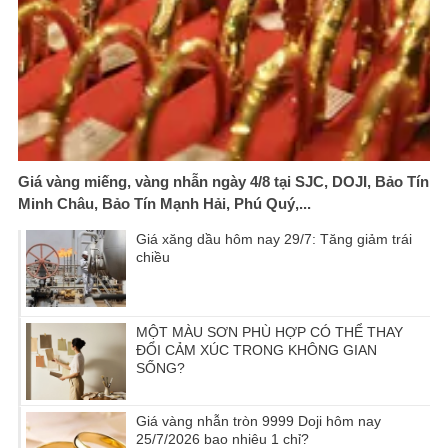
Giá vàng miếng, vàng nhẫn ngày 4/8 tại SJC, DOJI, Bảo Tín
Minh Châu, Bảo Tín Mạnh Hải, Phú Quý,...
Giá xăng dầu hôm nay 29/7: Tăng giảm trái
chiều
MỘT MÀU SƠN PHÙ HỢP CÓ THỂ THAY
ĐỔI CẢM XÚC TRONG KHÔNG GIAN
SỐNG?
Giá vàng nhẫn tròn 9999 Doji hôm nay
25/7/2026 bao nhiêu 1 chỉ?