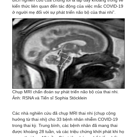
kiến thức liên quan đến tác động của việc mắc COVID-19
ở người mẹ đối với sự phát triển não bộ của thai nhi”.
Chụp MRI chẩn đoán sự phát triển não bộ của thai nhi.
Ảnh: RSNA và Tiến sĩ Sophia Stöcklein
Các nhà nghiên cứu đã chụp MRI thai nhi (chụp cộng
hưởng từ thai nhi) cho 33 bệnh nhân nhiễm COVID-19
trong thai kỳ. Trung bình, các bệnh nhân đã mang thai
được khoảng 28 tuần, và các triệu chứng khởi phát khi họ