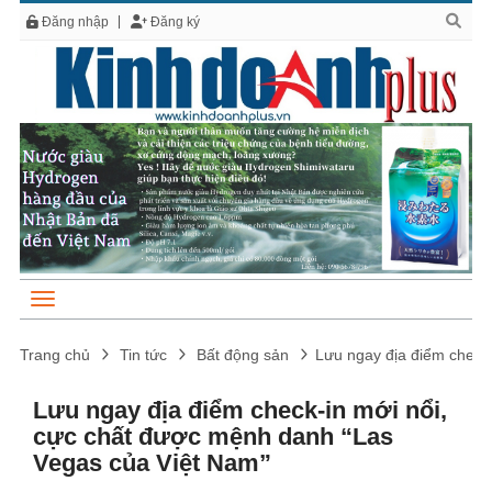
Đăng nhập
Đăng ký
Trang chủ
Tin tức
Bất động sản
Lưu ngay địa điểm check
Lưu ngay địa điểm check-in mới nổi,
cực chất được mệnh danh “Las
Vegas của Việt Nam”