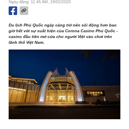
Ngày đăng: 11:45 AM, 19/02/2020
Du lịch Phú Quốc ngày càng trở nên sôi động hơn bao
giờ hết với sự xuất hiện của Corona Casino Phú Quốc -
casino đầu tiên mở cửa cho người Việt vào chơi trên
lãnh thổ Việt Nam.