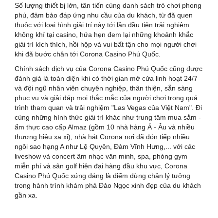
Số lượng thiết bị lớn, tân tiến cùng danh sách trò chơi phong
phú, đảm bảo đáp ứng nhu cầu của du khách, từ đã quen
thuộc với loại hình giải trí này tới lần đầu tiên trải nghiệm
không khí tại casino, hứa hẹn đem lại những khoảnh khắc
giải trí kích thích, hồi hộp và vui bất tận cho mọi người chơi
khi đã bước chân tới Corona Casino Phú Quốc.
Chính sách dịch vụ của Corona Casino Phú Quốc cũng được
đánh giá là toàn diện khi có thời gian mở cửa linh hoạt 24/7
và đội ngũ nhân viên chuyên nghiệp, thân thiện, sẵn sàng
phục vụ và giải đáp mọi thắc mắc của người chơi trong quá
trình tham quan và trải nghiệm "Las Vegas của Việt Nam". Đi
cùng những hình thức giải trí khác như trung tâm mua sắm -
ẩm thực cao cấp Almaz (gồm 10 nhà hàng Á - Âu và nhiều
thương hiệu xa xỉ), nhà hát Corona nơi đã đón tiếp nhiều
ngôi sao hạng A như Lệ Quyên, Đàm Vĩnh Hưng,... với các
liveshow và concert âm nhạc văn minh, spa, phòng gym
miễn phí và sân golf hiện đại hàng đầu khu vực, Corona
Casino Phú Quốc xứng đáng là điểm dừng chân lý tưởng
trong hành trình khám phá Đảo Ngọc xinh đẹp của du khách
gần xa.