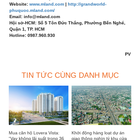
Website:
www.mland.com
|
http://grandworld-
phuquoc.mland.com/
Email: info@mland.com
Hội sở-HCM: Số 5 Tôn Đức Thắng, Phường Bến Nghé,
Quận 1, TP. HCM
Hotline: 0987.960.930
PV
TIN TỨC CÙNG DANH MỤC
Mua căn hộ Lovera Vista:
Khởi động hàng loạt dự án
“Vay không lãi suất trong 36
giao thông nghìn tỷ khu cửa