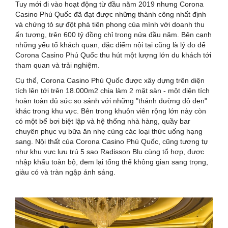
Tuy mới đi vào hoạt động từ đầu năm 2019 nhưng Corona
Casino Phú Quốc đã đạt được những thành công nhất định
và chứng tỏ sự đột phá tiên phong của mình với doanh thu
ấn tượng, trên 600 tỷ đồng chỉ trong nửa đầu năm. Bên cạnh
những yếu tố khách quan, đặc điểm nội tại cũng là lý do để
Corona Casino Phú Quốc thu hút một lượng lớn du khách tới
tham quan và trải nghiệm.
Cụ thể, Corona Casino Phú Quốc được xây dựng trên diện
tích lên tới trên 18.000m2 chia làm 2 mặt sàn - một diện tích
hoàn toàn đủ sức so sánh với những "thánh đường đỏ đen"
khác trong khu vực. Bên trong khuôn viên rộng lớn này còn
có một bể bơi biệt lập và hệ thống nhà hàng, quầy bar
chuyên phục vụ bữa ăn nhẹ cùng các loại thức uống hạng
sang. Nội thất của Corona Casino Phú Quốc, cũng tương tự
như khu vực lưu trú 5 sao Radisson Blu cùng tổ hợp, được
nhập khẩu toàn bộ, đem lại tổng thể không gian sang trọng,
giàu có và tràn ngập ánh sáng.