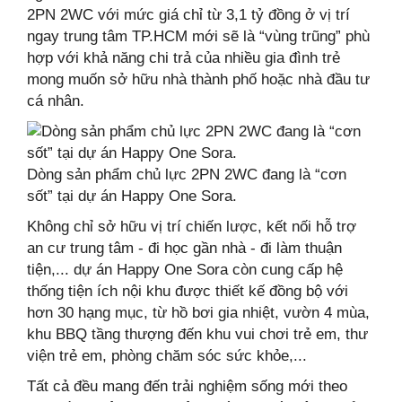
2PN 2WC với mức giá chỉ từ 3,1 tỷ đồng ở vị trí
ngay trung tâm TP.HCM mới sẽ là “vùng trũng” phù
hợp với khả năng chi trả của nhiều gia đình trẻ
mong muốn sở hữu nhà thành phố hoặc nhà đầu tư
cá nhân.
Dòng sản phẩm chủ lực 2PN 2WC đang là “cơn
sốt” tại dự án Happy One Sora.
Không chỉ sở hữu vị trí chiến lược, kết nối hỗ trợ
an cư trung tâm - đi học gần nhà - đi làm thuận
tiện,... dự án Happy One Sora còn cung cấp hệ
thống tiện ích nội khu được thiết kế đồng bộ với
hơn 30 hạng mục, từ hồ bơi gia nhiệt, vườn 4 mùa,
khu BBQ tầng thượng đến khu vui chơi trẻ em, thư
viện trẻ em, phòng chăm sóc sức khỏe,...
Tất cả đều mang đến trải nghiệm sống mới theo