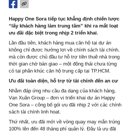
Happy One Sora tiếp tục khẳng định chiến lược
“lấy khách hàng làm trung tâm” khi ra mắt loạt
ưu đãi đặc biệt trong nhịp 2 triển khai.
Lần đầu tiên, khách hàng mua căn hộ tại dự án
không chỉ được hưởng lợi về chính sách tài chính,
mà còn được chủ đầu tư hỗ trợ tiền thuê nhà trong
thời gian chờ bàn giao – một động thái chưa từng
có tại phân khúc căn hộ trung cấp tại TP.HCM.
Ưu đãi toàn diện, hỗ trợ từ tài chính đến an cư
Nhằm đáp ứng nhu cầu đa dạng của khách hàng,
Vạn Xuân Group – đơn vị triển khai dự án Happy
One Sora – công bố gói ưu đãi nhịp 2 với các chính
sách tài chính linh hoạt.
Thứ nhất, ưu đãi mới về vòng quay may mắn trúng
100% lên đến 48 tháng phí quản lý. Đây là ưu đãi