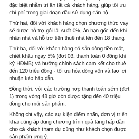
đặc biệt nhằm tri ân tất cả khách hàng, giúp tối ưu
chi phí trong giai đoạn đầu sử dụng căn hộ.
Thứ hai, đối với khách hàng chọn phương thức vay
sẽ được hỗ trợ gói lãi suất 0%, ân hạn gốc đến khi
nhận nhà và hỗ trợ tiền thuê nhà lên đến 18 tháng.
Thứ ba, đối với khách hàng có sẵn dòng tiền mặt,
chiết khấu ngay 5% (đợt 03, thanh toán 0 đồng khi
ký HĐMB) và hưởng chính sách cam kết cho thuê
đến 120 triệu đồng - tối ưu hóa dòng vốn và tạo lợi
nhuận kép hấp dẫn.
Đồng thời, với các trường hợp thanh toán sớm (đợt
1) trong vòng 48 giờ còn được tặng đến 40 triệu
đồng cho mỗi sản phẩm.
Không chỉ vậy, các sự kiện điểm nhấn, đơn vị triển
khai cũng áp dụng chương trình quà tặng hấp dẫn
cho cả khách tham dự cũng như khách chọn được
sản phẩm ưng ý.