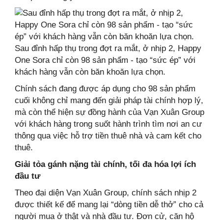
Sau đỉnh hấp thụ trong đợt ra mắt, ở nhịp 2, Happy
One Sora chỉ còn 98 sản phẩm - tạo “sức ép” với
khách hàng vẫn còn băn khoăn lựa chọn.
Chính sách đang được áp dụng cho 98 sản phẩm
cuối không chỉ mang đến giải pháp tài chính hợp lý,
mà còn thể hiện sự đồng hành của Vạn Xuân Group
với khách hàng trong suốt hành trình tìm nơi an cư
thông qua việc hỗ trợ tiền thuê nhà và cam kết cho
thuê.
Giải tỏa gánh nặng tài chính, tối đa hóa lợi ích
đầu tư
Theo đại diện Vạn Xuân Group, chính sách nhịp 2
được thiết kế để mang lại “dòng tiền dễ thở” cho cả
người mua ở thật và nhà đầu tư. Đơn cử, căn hộ