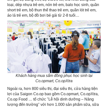
loại, dép nhựa trẻ em, nón trẻ em, balo học sinh, quần
short trẻ em, bộ thun thể thao trẻ em, quần lót trẻ em,
áo lá trẻ em, bộ đồ bơi bé gái từ 2-8 tuổi…
Khách hàng mua sắm đồng phục học sinh tại
Co.opmart, Co.opXtra
Ngoài ra, hơn 800 siêu thị, đại siêu thị, cửa hàng tiện
lợi của Saigon Co.op bao gồm Co.opmart, Co.opXtra,
Co.op Food … tổ chức "Lễ hội dinh dưỡng – Năng
lượng đến trường" với hơn 1.000 sản phẩm sữa, sữa