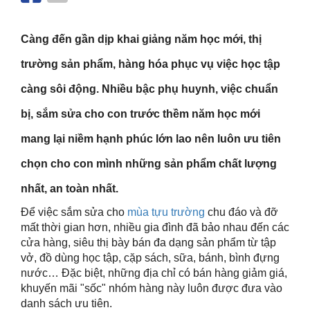
Càng đến gần dịp khai giảng năm học mới, thị
trường sản phẩm, hàng hóa phục vụ việc học tập
càng sôi động. Nhiều bậc phụ huynh, việc chuẩn
bị, sắm sửa cho con trước thềm năm học mới
mang lại niềm hạnh phúc lớn lao nên luôn ưu tiên
chọn cho con mình những sản phẩm chất lượng
nhất, an toàn nhất.
Để việc sắm sửa cho
mùa tựu trường
chu đáo và đỡ
mất thời gian hơn, nhiều gia đình đã bảo nhau đến các
cửa hàng, siêu thị bày bán đa dạng sản phẩm từ tập
vở, đồ dùng học tập, cặp sách, sữa, bánh, bình đựng
nước… Đặc biệt, những địa chỉ có bán hàng giảm giá,
khuyến mãi "sốc" nhóm hàng này luôn được đưa vào
danh sách ưu tiên.