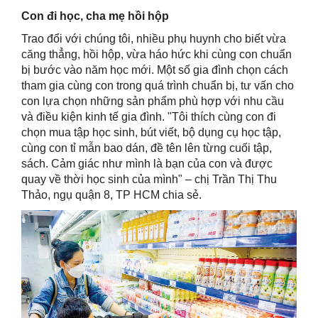
Con đi học, cha mẹ hồi hộp
Trao đổi với chúng tôi, nhiều phụ huynh cho biết vừa
căng thẳng, hồi hộp, vừa háo hức khi cùng con chuẩn
bị bước vào năm học mới. Một số gia đình chọn cách
tham gia cùng con trong quá trình chuẩn bị, tư vấn cho
con lựa chọn những sản phẩm phù hợp với nhu cầu
và điều kiện kinh tế gia đình. "Tôi thích cùng con đi
chọn mua tập học sinh, bút viết, bộ dụng cụ học tập,
cùng con tỉ mẫn bao dán, đề tên lên từng cuối tập,
sách. Cảm giác như mình là bạn của con và được
quay về thời học sinh của mình" – chị Trần Thị Thu
Thảo, ngụ quận 8, TP HCM chia sẻ.