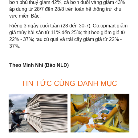
bơn phù thuỷ giảm 42%, cá bơn đuôi vàng giảm 43%
áp dụng từ 28/7 đến 28/8 trên toàn hệ thống trừ khu
vực miền Bắc.
Riêng 3 ngày cuối tuần (28 đến 30-7), Co.opmart giảm
giá thủy hải sản từ 11% đến 25%; thịt heo giảm giá từ
22% - 37%; rau củ quả và trái cây giảm giá từ 22% -
37%.
Theo Minh Nhi (Báo NLĐ)
TIN TỨC CÙNG DANH MỤC