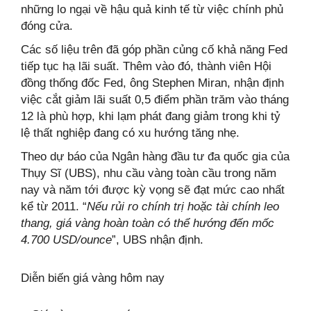
những lo ngại về hậu quả kinh tế từ việc chính phủ
đóng cửa.
Các số liệu trên đã góp phần củng cố khả năng Fed
tiếp tục hạ lãi suất. Thêm vào đó, thành viên Hội
đồng thống đốc Fed, ông Stephen Miran, nhận định
việc cắt giảm lãi suất 0,5 điểm phần trăm vào tháng
12 là phù hợp, khi lạm phát đang giảm trong khi tỷ
lệ thất nghiệp đang có xu hướng tăng nhẹ.
Theo dự báo của Ngân hàng đầu tư đa quốc gia của
Thụy Sĩ (UBS), nhu cầu vàng toàn cầu trong năm
nay và năm tới được kỳ vọng sẽ đạt mức cao nhất
kể từ 2011. “
Nếu rủi ro chính trị hoặc tài chính leo
thang, giá vàng hoàn toàn có thể hướng đến mốc
4.700 USD/ounce
”, UBS nhận định.
Diễn biến giá vàng hôm nay