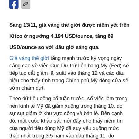
Sáng 13/11, giá vàng thế giới được niêm yết trên
Kitco ở ngưỡng 4.194 USD/ounce, tăng 69
USD/ounce so với đầu giờ sáng qua.
Giá vàng thế giới
tăng mạnh trước kỳ vọng ngày
càng cao về việc Cục Dự trữ liên bang Mỹ (Fed) sẽ
tiếp tục cắt giảm lãi suất vào tháng 12 và các dấu
hiệu cho thấy tình trạng Chính phủ Mỹ đóng cửa sẽ
sớm chấm dứt.
Theo dữ liệu công bố tuần trước, số việc làm trong
nền kinh tế Mỹ đã giảm xuống trong tháng 10, do
sự sụt giảm ở khu vực công và bán lẻ. Bên cạnh
đó, một cuộc khảo sát mới đây cho thấy niềm tin
của người tiêu dùng Mỹ đã suy yếu xuống mức
thấp nhất trong 3,5 năm vào đầu tháng 11, do