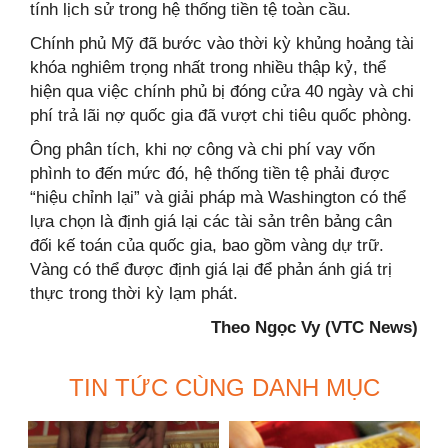
tính lịch sử trong hệ thống tiền tệ toàn cầu.
Chính phủ Mỹ đã bước vào thời kỳ khủng hoảng tài
khóa nghiêm trọng nhất trong nhiều thập kỷ, thể
hiện qua việc chính phủ bị đóng cửa 40 ngày và chi
phí trả lãi nợ quốc gia đã vượt chi tiêu quốc phòng.
Ông phân tích, khi nợ công và chi phí vay vốn
phình to đến mức đó, hệ thống tiền tệ phải được
“hiệu chỉnh lại” và giải pháp mà Washington có thể
lựa chọn là định giá lại các tài sản trên bảng cân
đối kế toán của quốc gia, bao gồm vàng dự trữ.
Vàng có thể được định giá lại để phản ánh giá trị
thực trong thời kỳ lạm phát.
Theo Ngọc Vy (VTC News)
TIN TỨC CÙNG DANH MỤC