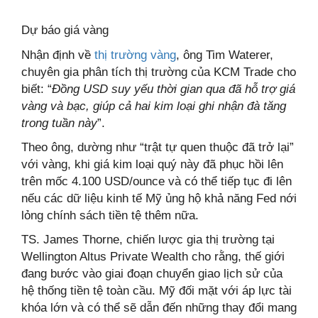
Dự báo giá vàng
Nhận định về
thị trường vàng
, ông Tim Waterer,
chuyên gia phân tích thị trường của KCM Trade cho
biết: “
Đồng USD suy yếu thời gian qua đã hỗ trợ giá
vàng và bạc, giúp cả hai kim loại ghi nhận đà tăng
trong tuần này
”.
Theo ông, dường như “trật tự quen thuộc đã trở lại”
với vàng, khi giá kim loại quý này đã phục hồi lên
trên mốc 4.100 USD/ounce và có thể tiếp tục đi lên
nếu các dữ liệu kinh tế Mỹ ủng hộ khả năng Fed nới
lỏng chính sách tiền tệ thêm nữa.
TS. James Thorne, chiến lược gia thị trường tại
Wellington Altus Private Wealth cho rằng, thế giới
đang bước vào giai đoạn chuyển giao lịch sử của
hệ thống tiền tệ toàn cầu. Mỹ đối mặt với áp lực tài
khóa lớn và có thể sẽ dẫn đến những thay đổi mang