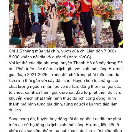
Chỉ 1,5 tháng mùa vải chín, vườn của chị Liên đón 7.000-
8.000 khách nội địa và quốc tế (Ảnh: NVCC)
Với lợi thế của địa phương, huyện Thanh Hà đã xây dựng Đề
án "Phát triển các điểm du lịch gắn với sinh thái sông Hương"
giai đoạn 2021-2025. Trong đó, chú trong phát triển khu du
lịch sinh thái gắn với cây đặc sản. Huyện tiếp tục nâng cao
chất lượng nguồn nhân lực về du lịch; đồng thời mời gọi các
tổ chức, cá nhân tham gia khảo sát đầu tư phát triển du lịch;
khuyến khích phát triển hình thức du lịch cộng đồng, hình
thành mô hình từng gia đình, từng người dân trực tiếp làm
du lịch.
Song song đó, huyện huy động tối đa nguồn lực đầu tư phát
triển cơ sở hạ tầng du lịch sinh thái sông Hương, liên kết tổ
chức các sự kiện nhằm thu hút khách du lịch, giới thiệu nông