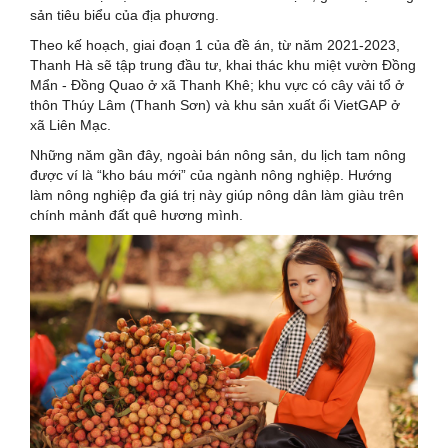
sản tiêu biểu của địa phương.
Theo kế hoạch, giai đoạn 1 của đề án, từ năm 2021-2023,
Thanh Hà sẽ tập trung đầu tư, khai thác khu miệt vườn Đồng
Mẩn - Đồng Quao ở xã Thanh Khê; khu vực có cây vải tổ ở
thôn Thúy Lâm (Thanh Sơn) và khu sản xuất ổi VietGAP ở
xã Liên Mạc.
Những năm gần đây, ngoài bán nông sản, du lịch tam nông
được ví là “kho báu mới” của ngành nông nghiệp. Hướng
làm nông nghiệp đa giá trị này giúp nông dân làm giàu trên
chính mảnh đất quê hương mình.