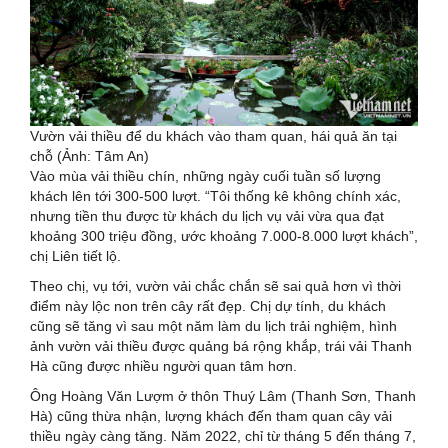
Vườn vải thiều để du khách vào tham quan, hái quả ăn tại
chỗ (Ảnh: Tâm An)
Vào mùa vải thiều chín, những ngày cuối tuần số lượng
khách lên tới 300-500 lượt. “Tôi thống kê không chính xác,
nhưng tiền thu được từ khách du lịch vụ vải vừa qua đạt
khoảng 300 triệu đồng, ước khoảng 7.000-8.000 lượt khách”,
chị Liên tiết lộ.
Theo chị, vụ tới, vườn vải chắc chắn sẽ sai quả hơn vì thời
điểm này lộc non trên cây rất đẹp. Chị dự tính, du khách
cũng sẽ tăng vì sau một năm làm du lịch trải nghiệm, hình
ảnh vườn vải thiều được quảng bá rộng khắp, trái vải Thanh
Hà cũng được nhiều người quan tâm hơn.
Ông Hoàng Văn Lượm ở thôn Thuý Lâm (Thanh Sơn, Thanh
Hà) cũng thừa nhận, lượng khách đến tham quan cây vải
thiều ngày càng tăng. Năm 2022, chỉ từ tháng 5 đến tháng 7,