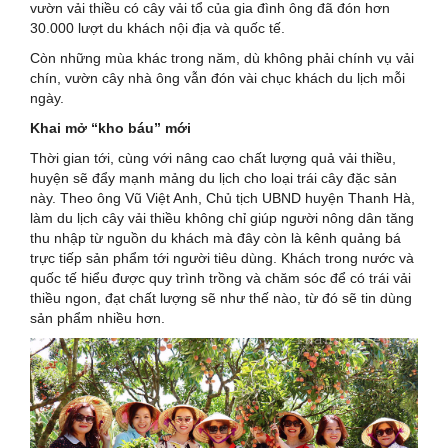
vườn vải thiều có cây vải tổ của gia đình ông đã đón hơn
30.000 lượt du khách nội địa và quốc tế.
Còn những mùa khác trong năm, dù không phải chính vụ vải
chín, vườn cây nhà ông vẫn đón vài chục khách du lịch mỗi
ngày.
Khai mở “kho báu” mới
Thời gian tới, cùng với nâng cao chất lượng quả vải thiều,
huyện sẽ đẩy mạnh mảng du lịch cho loại trái cây đặc sản
này. Theo ông Vũ Việt Anh, Chủ tịch UBND huyện Thanh Hà,
làm du lịch cây vải thiều không chỉ giúp người nông dân tăng
thu nhập từ nguồn du khách mà đây còn là kênh quảng bá
trực tiếp sản phẩm tới người tiêu dùng. Khách trong nước và
quốc tế hiểu được quy trình trồng và chăm sóc để có trái vải
thiều ngon, đạt chất lượng sẽ như thế nào, từ đó sẽ tin dùng
sản phẩm nhiều hơn.