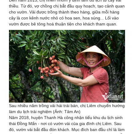
thiều. Từ đó, vợ chồng chị bắt đầu quy hoạch, tạo cảnh quan
cho vườn. Vải được trồng thành theo hàng, giữa mỗi hàng
cây là con kênh nước nhỏ có hoa sen, hoa súng... Lối vào
vườn được bê tông hoá thuận tiện cho khách tham quan.
Sau nhiều năm trồng vải hái trái bán, chị Liêm chuyển hướng
làm du lịch trải nghiệm (Ảnh: Tâm An)
Năm 2018, huyện Thanh Hà công nhận tiểu khu du lịch sinh
thái Đồng Mẩn - nơi có vườn vải của gia đình chị Liêm. Sau
đó, vườn vải bắt đầu đón khách. Mục đích ban đầu chỉ là làm