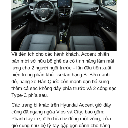
Về tiện ích cho các hành khách, Accent phiên
bản mới sở hữu bộ ghế da có tính năng làm mát
lưng cho 2 người ngồi trước - lần đầu tiên xuất
hiện trong phân khúc sedan hạng B. Bên cạnh
đó, hãng xe Hàn Quốc còn mạnh dạn bổ sung
thêm cả sạc không dây phía trước và 2 cổng sạc
Type-C phía sau.
Các trang bị khác trên Hyundai Accent giờ đây
cũng đã ngang ngửa Vios và City, bao gồm:
Phanh tay cơ, điều hòa tự động một vùng, cửa
gió cũng như bệ tỳ tay gập gọn dành cho hàng