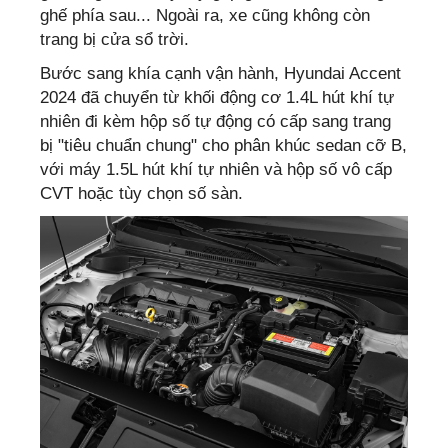
ghế phía sau... Ngoài ra, xe cũng không còn
trang bị cửa sổ trời.
Bước sang khía cạnh vận hành, Hyundai Accent
2024 đã chuyển từ khối động cơ 1.4L hút khí tự
nhiên đi kèm hộp số tự động có cấp sang trang
bị "tiêu chuẩn chung" cho phân khúc sedan cỡ B,
với máy 1.5L hút khí tự nhiên và hộp số vô cấp
CVT hoặc tùy chọn số sàn.