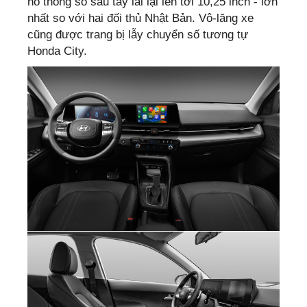
hồ thông số sau tay lái lại lên tới 10,25 inch - lớn
nhất so với hai đối thủ Nhật Bản. Vô-lăng xe
cũng được trang bị lẫy chuyển số tương tự
Honda City.