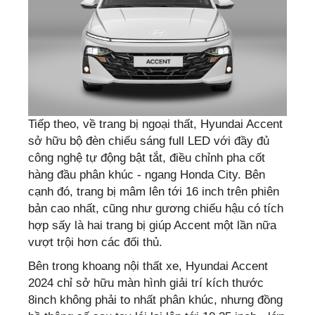
Tiếp theo, về trang bị ngoại thất, Hyundai Accent
sở hữu bộ đèn chiếu sáng full LED với đầy đủ
công nghệ tự động bật tắt, điều chỉnh pha cốt
hàng đầu phân khúc - ngang Honda City. Bên
cạnh đó, trang bị mâm lên tới 16 inch trên phiên
bản cao nhất, cũng như gương chiếu hậu có tích
hợp sấy là hai trang bị giúp Accent một lần nữa
vượt trội hơn các đối thủ.
Bên trong khoang nội thất xe, Hyundai Accent
2024 chỉ sở hữu màn hình giải trí kích thước
8inch không phải to nhất phân khúc, nhưng đồng