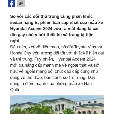
So với các đối thủ trong cùng phân khúc
sedan hạng B, phiên bản cập nhật của mẫu xe
Hyundai Accent 2024 vừa ra mắt đang là cái
tên gây chú ý bởi thiết kế và trang bị tiện
nghi...
Đầu tiên, xét về diện mạo, bộ đôi Toyota Vios và
Honda City vốn tương đối tốt với thiết kế hiện đại
và trẻ trung. Tuy nhiên, Hyundai Accent 2024
mới đã nâng cấp mạnh mẽ về ngoại thất và sở
hữu vẻ ngoài mang đôi chút cao cấp cũng như
dáng vẻ thể thao, bên cạnh sự trẻ trung. Đây
cũng là điểm mạnh của những mẫu xe Hàn
Quốc.