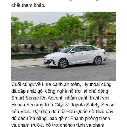
chất tham khảo.
Cuối cùng, về khía cạnh an toàn, Hyundai cũng
đã cập nhật gói công nghệ hỗ trợ lái chủ động
Smart Sense lên Accent, nhằm cạnh tranh với
Honda Sensing trên City và Toyota Safety Sense
của Vios. Đại diện đến từ Hàn Quốc sở hữu đầy
đủ các tính năng, bao gồm: Phanh phòng tránh
va chạm trước, hỗ trợ phòng tránh va chạm