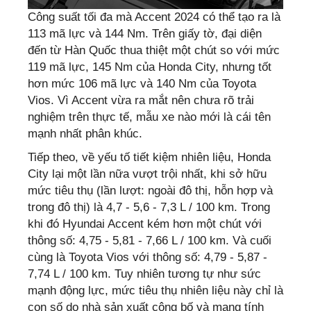
Công suất tối đa mà Accent 2024 có thể tạo ra là
113 mã lực và 144 Nm. Trên giấy tờ, đại diện
đến từ Hàn Quốc thua thiệt một chút so với mức
119 mã lực, 145 Nm của Honda City, nhưng tốt
hơn mức 106 mã lực và 140 Nm của Toyota
Vios. Vì Accent vừa ra mắt nên chưa rõ trải
nghiệm trên thực tế, mẫu xe nào mới là cái tên
mạnh nhất phân khúc.
Tiếp theo, về yếu tố tiết kiệm nhiên liệu, Honda
City lại một lần nữa vượt trội nhất, khi sở hữu
mức tiêu thụ (lần lượt: ngoài đô thị, hỗn hợp và
trong đô thị) là 4,7 - 5,6 - 7,3 L / 100 km. Trong
khi đó Hyundai Accent kém hơn một chút với
thông số: 4,75 - 5,81 - 7,66 L / 100 km. Và cuối
cùng là Toyota Vios với thông số: 4,79 - 5,87 -
7,74 L / 100 km. Tuy nhiên tương tự như sức
mạnh động lực, mức tiêu thụ nhiên liệu này chỉ là
con số do nhà sản xuất công bố và mang tính