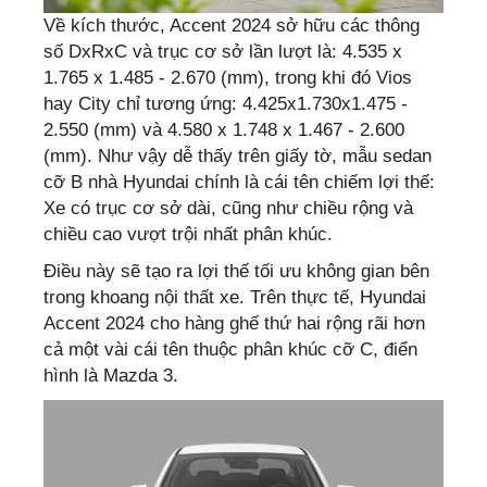
Về kích thước, Accent 2024 sở hữu các thông
số DxRxC và trục cơ sở lần lượt là: 4.535 x
1.765 x 1.485 - 2.670 (mm), trong khi đó Vios
hay City chỉ tương ứng: 4.425x1.730x1.475 -
2.550 (mm) và 4.580 x 1.748 x 1.467 - 2.600
(mm). Như vậy dễ thấy trên giấy tờ, mẫu sedan
cỡ B nhà Hyundai chính là cái tên chiếm lợi thế:
Xe có trục cơ sở dài, cũng như chiều rộng và
chiều cao vượt trội nhất phân khúc.
Điều này sẽ tạo ra lợi thế tối ưu không gian bên
trong khoang nội thất xe. Trên thực tế, Hyundai
Accent 2024 cho hàng ghế thứ hai rộng rãi hơn
cả một vài cái tên thuộc phân khúc cỡ C, điển
hình là Mazda 3.