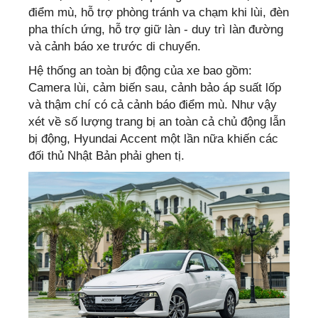
điểm mù, hỗ trợ phòng tránh va chạm khi lùi, đèn
pha thích ứng, hỗ trợ giữ làn - duy trì làn đường
và cảnh báo xe trước di chuyển.
Hệ thống an toàn bị động của xe bao gồm:
Camera lùi, cảm biến sau, cảnh bảo áp suất lốp
và thậm chí có cả cảnh báo điểm mù. Như vậy
xét về số lượng trang bị an toàn cả chủ động lẫn
bị động, Hyundai Accent một lần nữa khiến các
đối thủ Nhật Bản phải ghen tị.