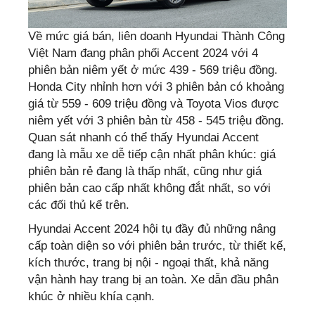
Về mức giá bán, liên doanh Hyundai Thành Công
Việt Nam đang phân phối Accent 2024 với 4
phiên bản niêm yết ở mức 439 - 569 triệu đồng.
Honda City nhỉnh hơn với 3 phiên bản có khoảng
giá từ 559 - 609 triệu đồng và Toyota Vios được
niêm yết với 3 phiên bản từ 458 - 545 triệu đồng.
Quan sát nhanh có thể thấy Hyundai Accent
đang là mẫu xe dễ tiếp cận nhất phân khúc: giá
phiên bản rẻ đang là thấp nhất, cũng như giá
phiên bản cao cấp nhất không đắt nhất, so với
các đối thủ kể trên.
Hyundai Accent 2024 hội tụ đầy đủ những nâng
cấp toàn diện so với phiên bản trước, từ thiết kế,
kích thước, trang bị nội - ngoại thất, khả năng
vận hành hay trang bị an toàn. Xe dẫn đầu phân
khúc ở nhiều khía cạnh.