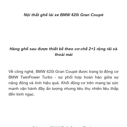
Nội thất ghế lái xe BMW 420i Gran Coupé
Hàng ghế sau được thiết kế theo cơ chế 2+1 rộng rãi và
thoải mái
Về công nghệ, BMW 420i Gran Coupé được trang bị động cơ
BMW TwinPower Turbo - sự phối hợp hoàn hảo giữa sự
năng động và tính hiệu quả. Khối động cơ trên mang lại sức
mạnh vận hành đầy ấn tượng nhưng tiêu thụ nhiên liệu thấp
đến kinh ngạc.