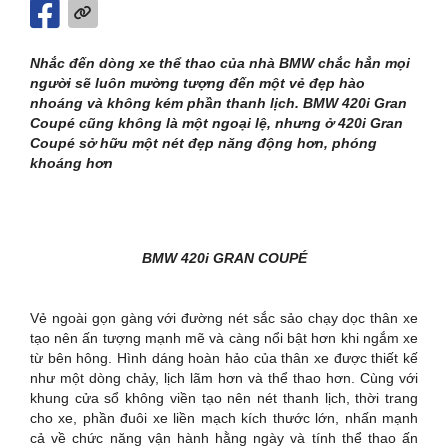
Nhắc đến dòng xe thể thao của nhà BMW chắc hẳn mọi
người sẽ luôn mường tượng đến một vẻ đẹp hào
nhoáng và không kém phần thanh lịch. BMW 420i Gran
Coupé cũng không là một ngoại lệ, nhưng ở 420i Gran
Coupé sở hữu một nét đẹp năng động hơn, phóng
khoáng hơn
BMW 420i GRAN COUPÉ
Vẻ ngoài gọn gàng với đường nét sắc sảo chạy dọc thân xe
tạo nên ấn tượng mạnh mẽ và càng nổi bật hơn khi ngắm xe
từ bên hông. Hình dáng hoàn hảo của thân xe được thiết kế
như một dòng chảy, lịch lãm hơn và thể thao hơn. Cùng với
khung cửa sổ không viền tạo nên nét thanh lịch, thời trang
cho xe, phần đuôi xe liền mạch kích thước lớn, nhấn mạnh
cả về chức năng vận hành hằng ngày và tính thể thao ấn