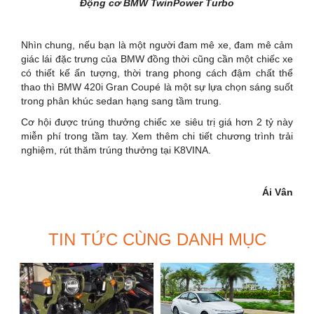
Động cơ BMW TwinPower Turbo
Nhìn chung, nếu bạn là một người đam mê xe, đam mê cảm
giác lái đặc trưng của BMW đồng thời cũng cần một chiếc xe
có thiết kế ấn tượng, thời trang phong cách đậm chất thể
thao thì BMW 420i Gran Coupé là một sự lựa chọn sáng suốt
trong phân khúc sedan hạng sang tầm trung.
Cơ hội được trúng thưởng chiếc xe siêu trị giá hơn 2 tỷ này
miễn phí trong tầm tay. Xem thêm chi tiết chương trình trải
nghiệm, rút thăm trúng thưởng tại K8VINA.
Ái Vân
TIN TỨC CÙNG DANH MỤC