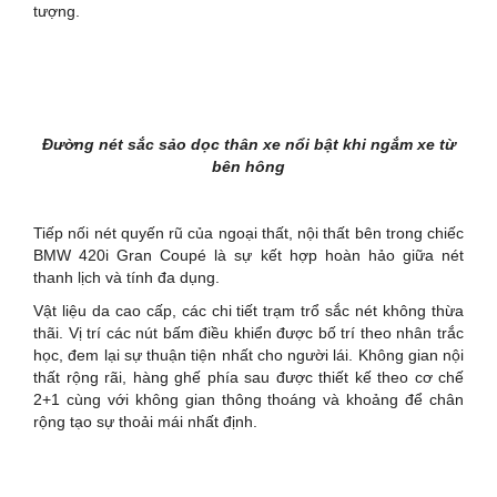
tượng.
Đường nét sắc sảo dọc thân xe nổi bật khi ngắm xe từ
bên hông
Tiếp nối nét quyến rũ của ngoại thất, nội thất bên trong chiếc
BMW 420i Gran Coupé là sự kết hợp hoàn hảo giữa nét
thanh lịch và tính đa dụng.
Vật liệu da cao cấp, các chi tiết trạm trổ sắc nét không thừa
thãi. Vị trí các nút bấm điều khiển được bố trí theo nhân trắc
học, đem lại sự thuận tiện nhất cho người lái. Không gian nội
thất rộng rãi, hàng ghế phía sau được thiết kế theo cơ chế
2+1 cùng với không gian thông thoáng và khoảng để chân
rộng tạo sự thoải mái nhất định.