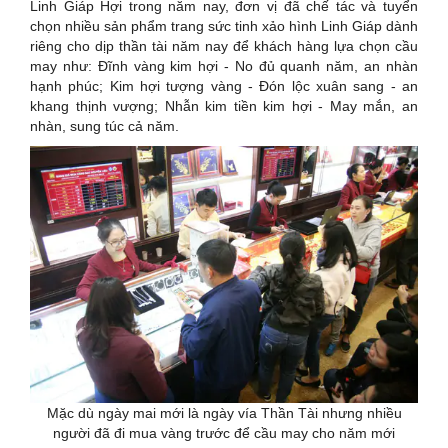
Linh Giáp Hợi trong năm nay, đơn vị đã chế tác và tuyển
chọn nhiều sản phẩm trang sức tinh xảo hình Linh Giáp dành
riêng cho dịp thần tài năm nay để khách hàng lựa chọn cầu
may như: Đĩnh vàng kim hợi - No đủ quanh năm, an nhàn
hạnh phúc; Kim hợi tượng vàng - Đón lộc xuân sang - an
khang thịnh vượng; Nhẫn kim tiền kim hợi - May mắn, an
nhàn, sung túc cả năm.
Mặc dù ngày mai mới là ngày vía Thần Tài nhưng nhiều
người đã đi mua vàng trước để cầu may cho năm mới