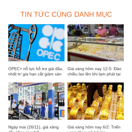
TIN TỨC CÙNG DANH MỤC
OPEC+ nỗ lực hỗ trợ giá dầu,
Giá vàng hôm nay 12-5: Đảo
nhất trí gia hạn cắt giảm sản
chiều lao lên khi lạm phát tại
lượng tới cuối năm 2025
Mỹ leo thang
Ngày mai (26/11), giá xăng
Giá vàng hôm nay 6/2: Triển