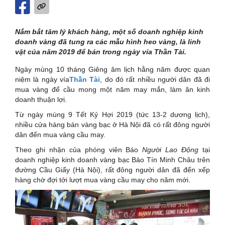
Nắm bắt tâm lý khách hàng, một số doanh nghiệp kinh
doanh vàng đã tung ra các mẫu hình heo vàng, là linh
vật của năm 2019 để bán trong ngày vía Thần Tài.
Ngày mùng 10 tháng Giêng âm lịch hằng năm được quan
niệm là ngày vía
Thần Tài
, do đó rất nhiều người dân đã đi
mua vàng để cầu mong một năm may mắn, làm ăn kinh
doanh thuận lợi.
Từ ngày mùng 9 Tết Kỷ Hợi 2019 (tức 13-2 dương lịch),
nhiều cửa hàng bán vàng bạc ở Hà Nội đã có rất đông người
dân đến mua vàng cầu may.
Theo ghi nhận của phóng viên Báo
Người
Lao
Động
tại
doanh nghiệp kinh doanh vàng bạc Bảo Tín Minh Châu trên
đường Cầu Giấy (Hà Nội), rất đông người dân đã đến xếp
hàng chờ đợi tới lượt mua vàng cầu may cho năm mới.