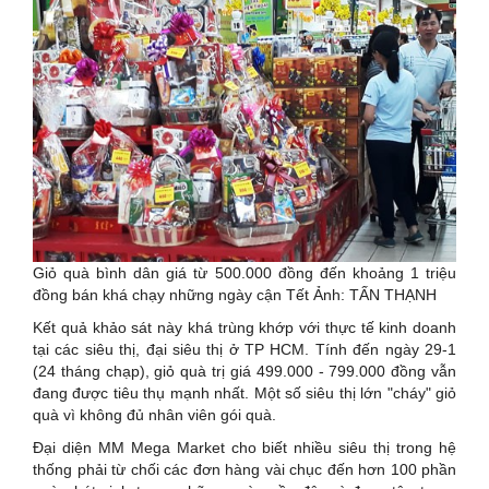
Giỏ quà bình dân giá từ 500.000 đồng đến khoảng 1 triệu
đồng bán khá chạy những ngày cận Tết Ảnh: TẤN THẠNH
Kết quả khảo sát này khá trùng khớp với thực tế kinh doanh
tại các siêu thị, đại siêu thị ở TP HCM. Tính đến ngày 29-1
(24 tháng chạp), giỏ quà trị giá 499.000 - 799.000 đồng vẫn
đang được tiêu thụ mạnh nhất. Một số siêu thị lớn "cháy" giỏ
quà vì không đủ nhân viên gói quà.
Đại diện MM Mega Market cho biết nhiều siêu thị trong hệ
thống phải từ chối các đơn hàng vài chục đến hơn 100 phần