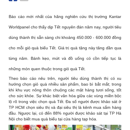
Báo cáo mới nhất của hãng nghiên cứu thị trường Kantar
Worldpanel cho thấy dịp Tết nguyên đán năm nay, người tiêu
dùng thành thị sẵn sàng chi khoảng 450.000 - 600.000 đồng
cho mỗi giỏ quà biếu Tết. Giá trị quà tặng này tăng dần qua
từng năm. Bánh kẹo, mứt và đồ uống có cồn tiếp tục là
những món quen thuộc trong giỏ quà Tết.
Theo báo cáo nêu trên, người tiêu dùng thành thị có xu
hướng chọn giỏ quà nhiều sản phẩm, bao bì bắt mắt; trong
khi khu vực nông thôn chuộng các mặt hàng tươi sống, tốt
cho sức khỏe. Sự khác biệt văn hóa giữa các vùng miền bộc
lộ rõ trong việc chọn quà Tết. Đa số người được khảo sát ở
TP HCM chọn siêu thị và đại siêu thị là kênh mua sắm hàng
đầu. Ngược lại, có đến 88% người được khảo sát tại TP Hà
Nội cho biết mua quà biếu tại cửa hàng tạp hóa.