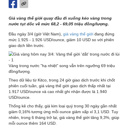
Giá vàng thế giới quay đầu đi xuống kéo vàng trong
nước tụt dốc về mức 68,2 - 69,05 triệu đồng/lượng.
Đầu ngày 3/4 (giờ Việt Nam),
giá vàng thế giới
đang đứng
mức 1.925 - 1.926 USD/ounce, giảm 10 USD so với phiên
giao dịch liền trước.
Vàng trong nước "hạ nhiệt" song vẫn trên ngưỡng 69 triệu
đồng/lượng.
Theo dữ liệu từ Kitco, trong 24 giờ giao dịch trước khi chốt
phiên cuối tuần, giá vàng thế giới giao dịch thấp nhất tại
1.917 USD/ounce và cao nhất ghi nhận được là 1.940
USD/ounce.
Thống kê cho thấy, giá kim loại quý trong 30 ngày gần nhất
giảm 0,16% tương ứng mỗi ounce giảm xấp xỉ 3,1 USD. Tuy
nhiên, trong 6 tháng trở lại, giá vàng thế giới tăng 9,3%, giúp
mỗi ounce thêm 164 USD.