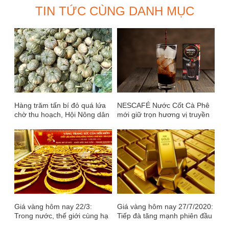
TIN TỨC CÙNG DANH MỤC
Hàng trăm tấn bí đỏ quá lứa
NESCAFÉ Nước Cốt Cà Phê
chờ thu hoạch, Hội Nông dân
mới giữ trọn hương vị truyền
Cà Mau kêu gọi giải cứu
thống
Giá vàng hôm nay 22/3:
Giá vàng hôm nay 27/7/2020:
Trong nước, thế giới cùng hạ
Tiếp đà tăng mạnh phiên đầu
'nhiệt'
tuần