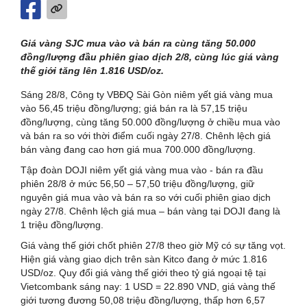
Giá vàng SJC mua vào và bán ra cùng tăng 50.000
đồng/lượng đầu phiên giao dịch 2/8, cùng lúc giá vàng
thế giới tăng lên 1.816 USD/oz.
Sáng 28/8, Công ty VBĐQ Sài Gòn niêm yết giá vàng mua
vào 56,45 triệu đồng/lượng; giá bán ra là 57,15 triệu
đồng/lượng, cùng tăng 50.000 đồng/lượng ở chiều mua vào
và bán ra so với thời điểm cuối ngày 27/8. Chênh lệch giá
bán vàng đang cao hơn giá mua 700.000 đồng/lượng.
Tập đoàn DOJI niêm yết giá vàng mua vào - bán ra đầu
phiên 28/8 ở mức 56,50 – 57,50 triệu đồng/lượng, giữ
nguyên giá mua vào và bán ra so với cuối phiên giao dịch
ngày 27/8. Chênh lệch giá mua – bán vàng tại DOJI đang là
1 triệu đồng/lượng.
Giá vàng thế giới chốt phiên 27/8 theo giờ Mỹ có sự tăng vọt.
Hiện giá vàng giao dịch trên sàn Kitco đang ở mức 1.816
USD/oz. Quy đổi giá vàng thế giới theo tỷ giá ngoại tệ tại
Vietcombank sáng nay: 1 USD = 22.890 VND, giá vàng thế
giới tương đương 50,08 triệu đồng/lượng, thấp hơn 6,57