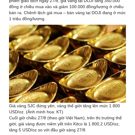
phiên giao dịch ngày 27/8, giá vàng tại DOJI tăng 350.000
đồng ở chiều mua vào và giảm 100.000 đồng/lượng ở chiều
bán ra. Chênh lệch giá mua – bán vàng tại DOJI đang ở mức
1 triệu đồng/lượng.
Giá vàng SJC đứng yên, vàng thế giới tăng lên mức 1.800
USD/oz. (Ảnh minh họa: KT)
Cuối giờ chiều 27/8 (theo giờ Việt Nam), trên thị trường thế
giới, giá vàng được niêm yết trên Kitco là 1.800,2 USD/oz,
tăng 5 USD/oz so với đầu giờ sáng 27/8.