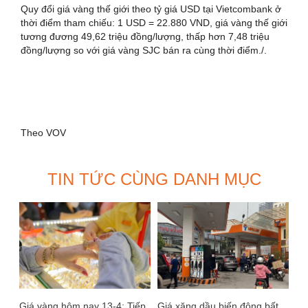
Quy đổi giá vàng thế giới theo tỷ giá USD tại Vietcombank ở
thời điểm tham chiếu: 1 USD = 22.880 VND, giá vàng thế giới
tương đương 49,62 triệu đồng/lượng, thấp hơn 7,48 triệu
đồng/lượng so với giá vàng SJC bán ra cùng thời điểm./.
Theo VOV
TIN TỨC CÙNG DANH MỤC
Giá vàng hôm nay 13-4: Tiếp
Giá xăng dầu biến động bất